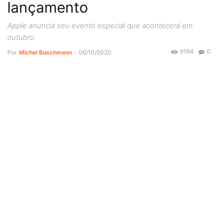
lançamento
Apple anuncia seu evento especial que acontecerá em
outubro.
6164
0
Por
Michel Buschmann
-
06/10/2020