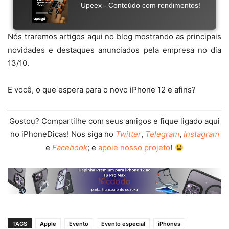
Nós traremos artigos aqui no blog mostrando as principais
novidades e destaques anunciados pela empresa no dia
13/10.
E você, o que espera para o novo iPhone 12 e afins?
Gostou? Compartilhe com seus amigos e fique ligado aqui
no iPhoneDicas! Nos siga no
Twitter
,
Telegram
,
Instagram
e
Facebook
; e
apoie nosso projeto
!
TAGS
Apple
Evento
Evento especial
iPhones