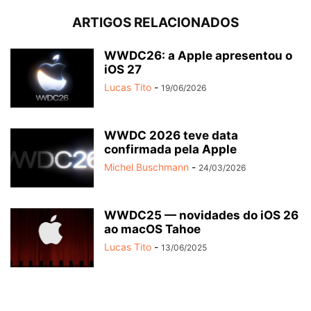
ARTIGOS RELACIONADOS
WWDC26: a Apple apresentou o
iOS 27
Lucas Tito
-
19/06/2026
WWDC 2026 teve data
confirmada pela Apple
Michel Buschmann
-
24/03/2026
WWDC25 — novidades do iOS 26
ao macOS Tahoe
Lucas Tito
-
13/06/2025