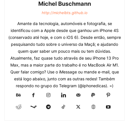
Michel Buschmann
http://michelbts.github.io
Amante da tecnologia, automóveis e fotografia, se
identificou com a Apple desde que ganhou um iPhone 4S
(conservado até hoje, e com o iOS 6). Desde então, sempre
pesquisando tudo sobre o universo da Maçã; e ajudando
quem quer saber um pouco mais ou tem dúvidas.
Atualmente, faz quase tudo através de seu iPhone 13 Pro
Max, mas a maior parte do trabalho é no MacBook Air M1.
Quer falar comigo? Use o iMessage ou mande e-mail, que
está logo abaixo, junto com as outras redes! Também
respondo no grupo do Telegram (@iphonedicas). =)