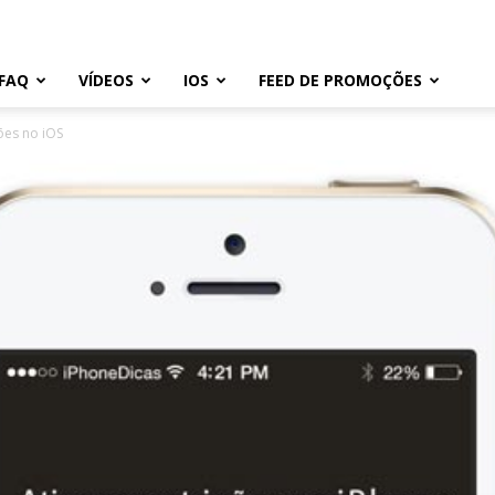
FAQ
VÍDEOS
IOS
FEED DE PROMOÇÕES
ões no iOS