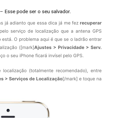
 – Esse pode ser o seu salvador.
s já adianto que essa dica já me fez
recuperar
pelo serviço de localização que a antena GPS
 está. O problema aqui é que se o ladrão entrar
alização ([mark]
Ajustes > Privacidade > Serv.
iço o seu iPhone ficará invísel pelo GPS.
e localização (totalmente recomendado), entre
es > Serviços de Localização
[/mark] e toque na