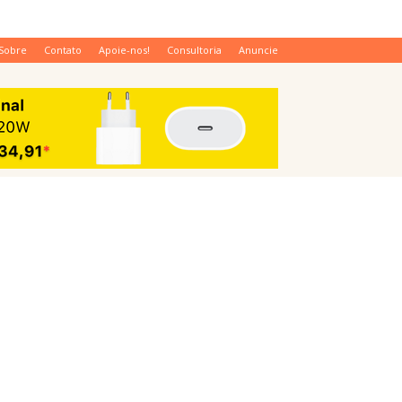
Sobre
Contato
Apoie-nos!
Consultoria
Anuncie