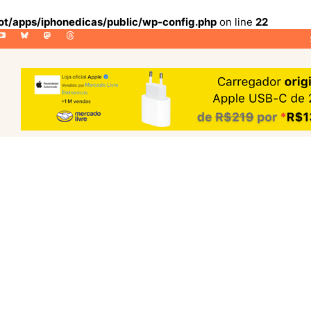
lot/apps/iphonedicas/public/wp-config.php
on line
22