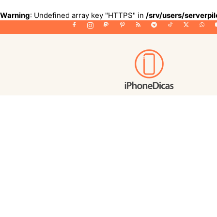
Warning
: Undefined array key "HTTPS" in
/srv/users/serverpi
iPhoneDicas