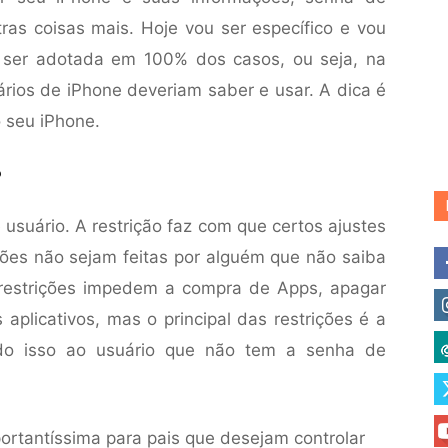
tras coisas mais. Hoje vou ser específico e vou
 ser adotada em 100% dos casos, ou seja, na
ários de iPhone deveriam saber e usar. A dica é
o seu iPhone.
?
 usuário. A restrição faz com que certos ajustes
ões não sejam feitas por alguém que não saiba
 restrições impedem a compra de Apps, apagar
aplicativos, mas o principal das restrições é a
udo isso ao usuário que não tem a senha de
mportantíssima para pais que desejam controlar