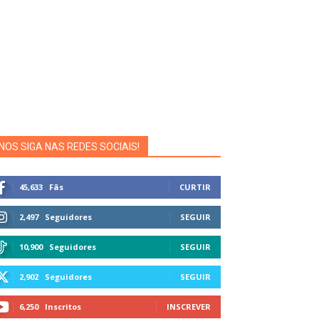
NOS SIGA NAS REDES SOCIAIS!
45,633
Fãs
CURTIR
2,497
Seguidores
SEGUIR
10,900
Seguidores
SEGUIR
2,902
Seguidores
SEGUIR
6,250
Inscritos
INSCREVER