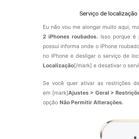
Serviço de localização
Eu não vou me alongar muito aqui, ma
2 iPhones roubados.
Isso porque é 
possui informa onde o iPhone roubado
no iPhone e desligar o serviço de loc
Localização
[/mark] e desativar o serv
Se você quer ativar as restrições d
em [mark]
Ajustes > Geral > Restriçõ
opção
Não Permitir Alterações.