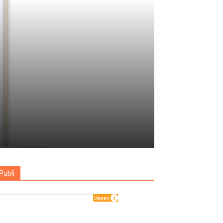
Publi