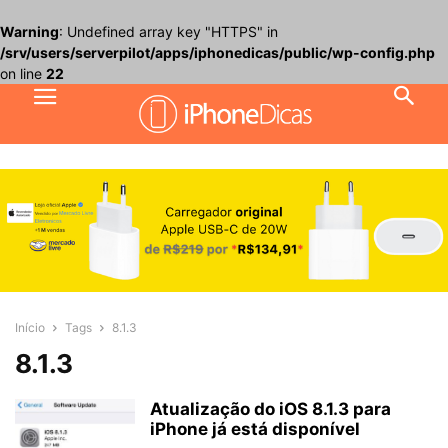
Warning
: Undefined array key "HTTPS" in
/srv/users/serverpilot/apps/iphonedicas/public/wp-config.php
on line
22
Início
Tags
8.1.3
8.1.3
Atualização do iOS 8.1.3 para
iPhone já está disponível