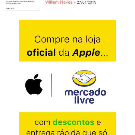
William Neves
-
27/01/2015