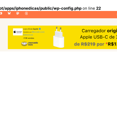
lot/apps/iphonedicas/public/wp-config.php
on line
22