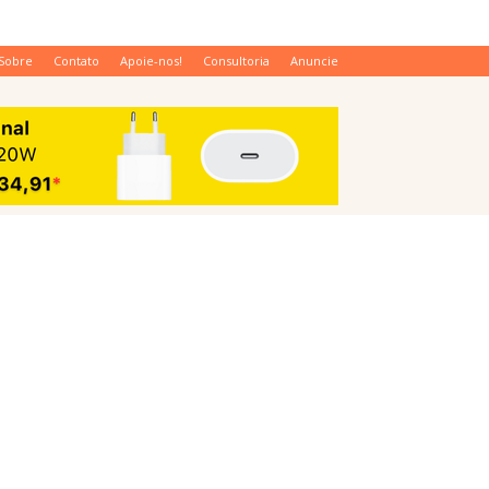
Sobre
Contato
Apoie-nos!
Consultoria
Anuncie