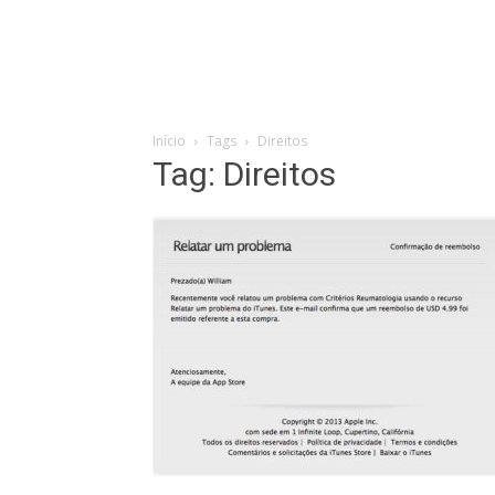
Início
Tags
Direitos
Tag: Direitos