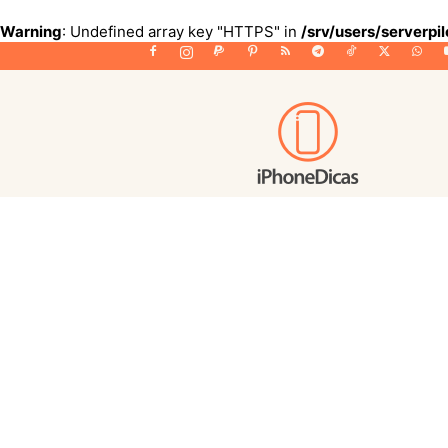
Warning
: Undefined array key "HTTPS" in
/srv/users/serverpi
iPhoneDicas