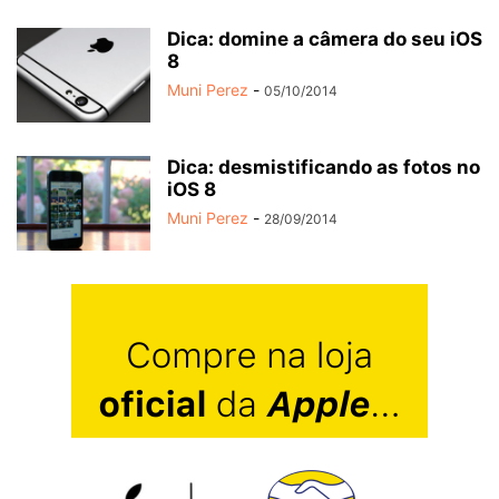
Dica: domine a câmera do seu iOS
8
Muni Perez
-
05/10/2014
Dica: desmistificando as fotos no
iOS 8
Muni Perez
-
28/09/2014