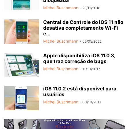
bloqueada
Michel Buschmann
-
28/11/2018
Central de Controle do iOS 11 não
desativa completamente Wi-Fi
e...
Michel Buschmann
-
05/05/2022
Apple disponibiliza iOS 11.0.3,
que traz correção de bugs
Michel Buschmann
-
11/10/2017
iOS 11.0.2 está disponível para
usuários
Michel Buschmann
-
03/10/2017