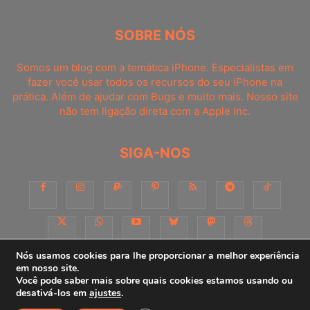
SOBRE NÓS
Somos um blog com a temática iPhone. Especialistas em
fazer você usar todos os recursos do seu iPhone na
prática. Além de ajudar com Bugs e muito mais. Nosso site
não tem ligação direta com a Apple Inc.
SIGA-NOS
Nós usamos cookies para lhe proporcionar a melhor experiência
em nosso site.
Você pode saber mais sobre quais cookies estamos usando ou
Sobre
Contato
Apoie-nos!
Consultoria
Anuncie
desativá-los em
ajustes
.