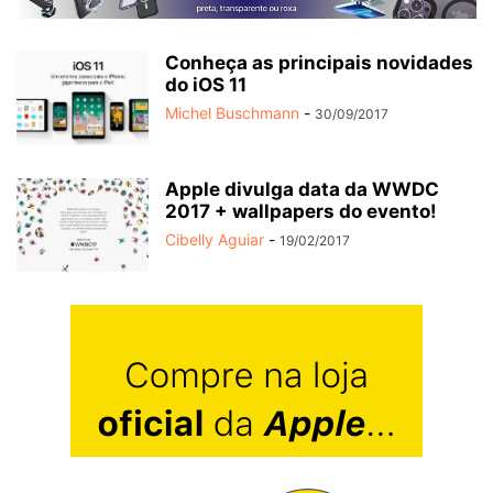
Conheça as principais novidades
do iOS 11
Michel Buschmann
-
30/09/2017
Apple divulga data da WWDC
2017 + wallpapers do evento!
Cibelly Aguiar
-
19/02/2017