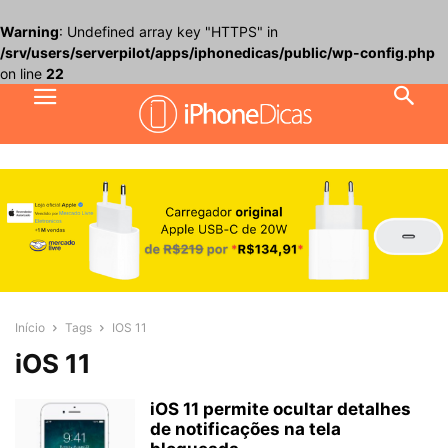
Warning
: Undefined array key "HTTPS" in
/srv/users/serverpilot/apps/iphonedicas/public/wp-config.php
on line
22
Início
Tags
IOS 11
iOS 11
iOS 11 permite ocultar detalhes
de notificações na tela