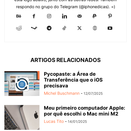
respondo no grupo do Telegram (@iphonedicas). =)
ARTIGOS RELACIONADOS
Pycopaste: a Área de
Transferência que o iOS
precisava
Michel Buschmann
-
12/07/2025
Meu primeiro computador Apple:
por quê escolhi o Mac mini M2
Lucas Tito
-
14/01/2025