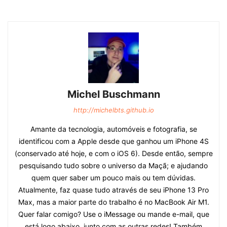
Michel Buschmann
http://michelbts.github.io
Amante da tecnologia, automóveis e fotografia, se
identificou com a Apple desde que ganhou um iPhone 4S
(conservado até hoje, e com o iOS 6). Desde então, sempre
pesquisando tudo sobre o universo da Maçã; e ajudando
quem quer saber um pouco mais ou tem dúvidas.
Atualmente, faz quase tudo através de seu iPhone 13 Pro
Max, mas a maior parte do trabalho é no MacBook Air M1.
Quer falar comigo? Use o iMessage ou mande e-mail, que
está logo abaixo, junto com as outras redes! Também