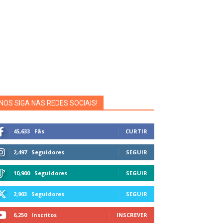
NOS SIGA NAS REDES SOCIAIS!
45,633
Fãs
CURTIR
2,497
Seguidores
SEGUIR
10,900
Seguidores
SEGUIR
2,903
Seguidores
SEGUIR
6,250
Inscritos
INSCREVER