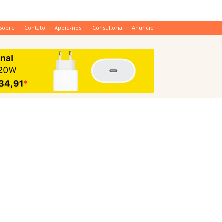
Sobre
Contato
Apoie-nos!
Consultoria
Anuncie