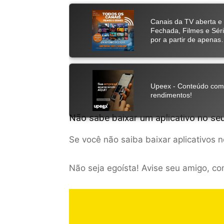
Não sabe baixar um aplicativo no se
Se você não saiba baixar aplicativos 
Não seja egoísta! Avise seu amigo, co