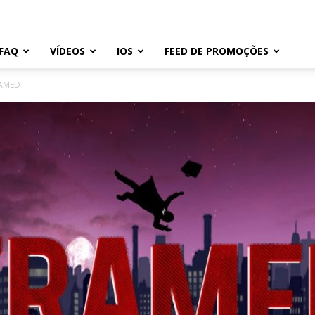
FAQ
VÍDEOS
IOS
FEED DE PROMOÇÕES
RAMED