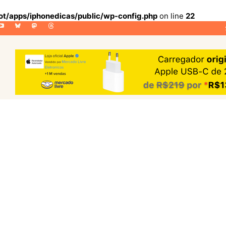
lot/apps/iphonedicas/public/wp-config.php
on line
22