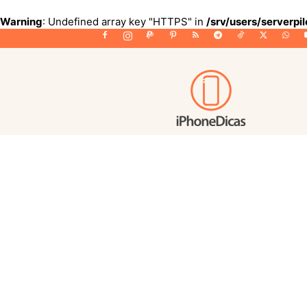
Warning
: Undefined array key "HTTPS" in
/srv/users/serverpi
iPhoneDicas