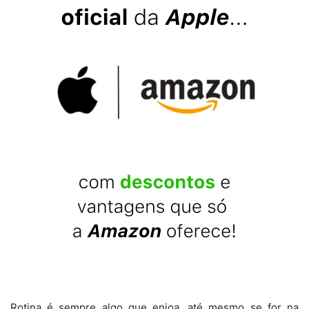
Rotina é sempre algo que enjoa, até mesmo se for na