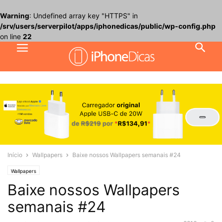
Warning
: Undefined array key "HTTPS" in
/srv/users/serverpilot/apps/iphonedicas/public/wp-config.php
on line
22
Início
Wallpapers
Baixe nossos Wallpapers semanais #24
Wallpapers
Baixe nossos Wallpapers
semanais #24