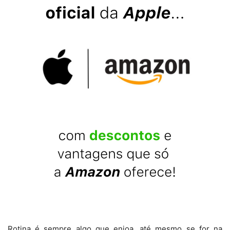
Rotina é sempre algo que enjoa, até mesmo se for na