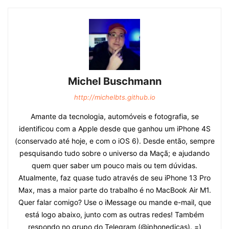
Michel Buschmann
http://michelbts.github.io
Amante da tecnologia, automóveis e fotografia, se
identificou com a Apple desde que ganhou um iPhone 4S
(conservado até hoje, e com o iOS 6). Desde então, sempre
pesquisando tudo sobre o universo da Maçã; e ajudando
quem quer saber um pouco mais ou tem dúvidas.
Atualmente, faz quase tudo através de seu iPhone 13 Pro
Max, mas a maior parte do trabalho é no MacBook Air M1.
Quer falar comigo? Use o iMessage ou mande e-mail, que
está logo abaixo, junto com as outras redes! Também
respondo no grupo do Telegram (@iphonedicas). =)