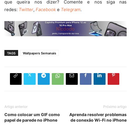
que queira nos dizer? Comente e nos siga nas
redes:
Twitter
,
Facebook
e
Telegram
.
TAGS
Wallpapers Semanais
Artigo anterior
Próximo artigo
Como colocar um GIF como
Aprenda resolver problemas
papel de parede no iPhone
de conexão Wi-Fi no iPhone