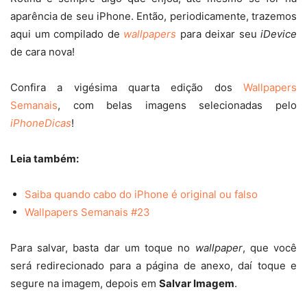
aparência de seu iPhone. Então, periodicamente, trazemos
aqui um compilado de
wallpapers
para deixar seu
iDevice
de cara nova!
Confira a vigésima quarta edição dos
Wallpapers
Semanais
, com belas imagens selecionadas pelo
iPhoneDicas
!
Leia também:
Saiba quando cabo do iPhone é original ou falso
Wallpapers Semanais #23
Para salvar, basta dar um toque no
wallpaper
, que você
será redirecionado para a página de anexo, daí toque e
segure na imagem, depois em
Salvar Imagem
.