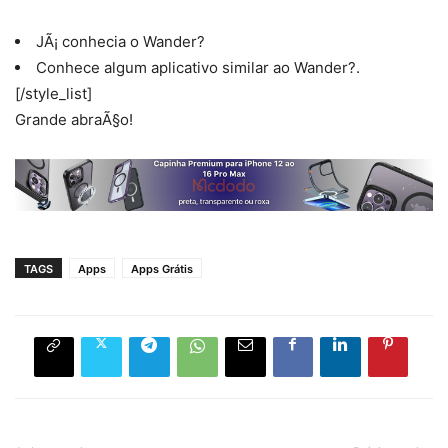
JÃ¡ conhecia o Wander?
Conhece algum aplicativo similar ao Wander?.
[/style_list]
Grande abraÃ§o!
TAGS
Apps
Apps Grátis