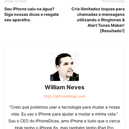
Artigo anterior
Próximo artigo
Seu iPhone caiu na água?
Crie ilimitados toques para
Siga nossas dicas e resgate
chamadas e mensagens
seu aparelho.
utilizando o Ringtones &
Alert Tones Maker!
[Resultado!]
William Neves
http://iphonedicas.com
"Creio que podemos usar a tecnologia para mudar a nossa
vida. Eu uso o iPhone para ajudar a mudar a minha vida."
Sou o CEO do iPhoneDicas, amo iPhone e tudo que o cerca.
Hoje tenho o iPhone 6s, mas também tenho iPad Pro,