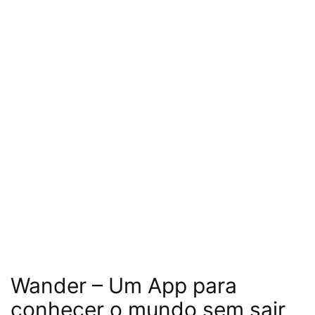
Wander – Um App para
conheçer o mundo sem sair