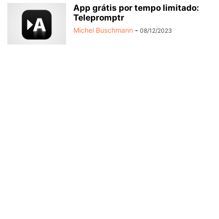
App grátis por tempo limitado:
Telepromptr
Michel Buschmann
-
08/12/2023