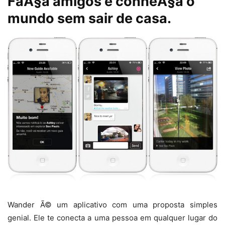
FaÃ§a amigos e conheÃ§a o
mundo sem sair de casa.
Wander Ã© um aplicativo com uma proposta simples
genial. Ele te conecta a uma pessoa em qualquer lugar do