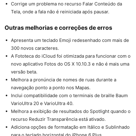
Corrige um problema no recurso Falar Conteúdo da
Tela, onde a fala não é reiniciada após pausar.
Outras melhorias e correções de erros
Apresenta um teclado Emoji redesenhado com mais de
300 novos caracteres.
A Fototeca do iCloud foi otimizada para funcionar com o
novo aplicativo Fotos do OS X 10.10.3 e não é mais uma
versão beta.
Melhora a pronúncia de nomes de ruas durante a
navegação ponto a ponto nos Mapas.
Inclui compatibilidade com o terminais de braille Baum
VarioUltra 20 e VarioUltra 40.
Melhora a exibição de resultados do Spotlight quando o
recurso Reduzir Transparência está ativado.
Adiciona opções de formatação em Itálico e Sublinhado
para o teclado horizontal do iPhone 6 Plus.