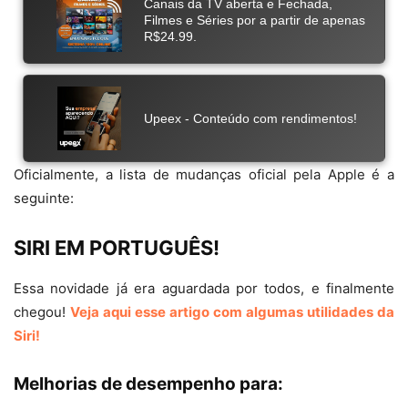
Oficialmente, a lista de mudanças oficial pela Apple é a
seguinte:
SIRI EM PORTUGUÊS!
Essa novidade já era aguardada por todos, e finalmente
chegou!
Veja aqui esse artigo com algumas utilidades da
Siri!
Melhorias de desempenho para: