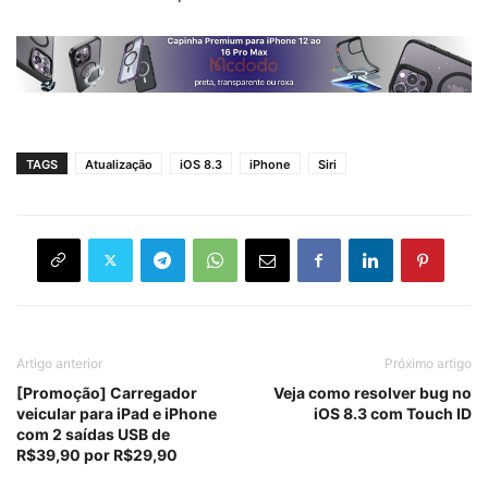
TAGS
Atualização
iOS 8.3
iPhone
Siri
Artigo anterior
Próximo artigo
[Promoção] Carregador
Veja como resolver bug no
veicular para iPad e iPhone
iOS 8.3 com Touch ID
com 2 saídas USB de
R$39,90 por R$29,90