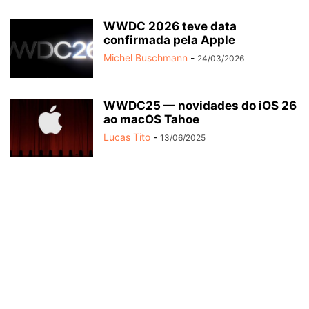
WWDC 2026 teve data
confirmada pela Apple
Michel Buschmann
-
24/03/2026
WWDC25 — novidades do iOS 26
ao macOS Tahoe
Lucas Tito
-
13/06/2025