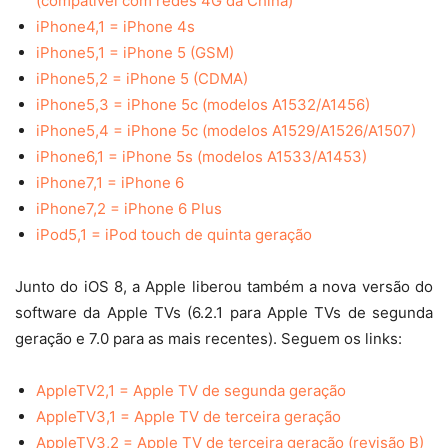
(compatível com redes 4G da China)
iPhone4,1 = iPhone 4s
iPhone5,1 = iPhone 5 (GSM)
iPhone5,2 = iPhone 5 (CDMA)
iPhone5,3 = iPhone 5c (modelos A1532/A1456)
iPhone5,4 = iPhone 5c (modelos A1529/A1526/A1507)
iPhone6,1 = iPhone 5s (modelos A1533/A1453)
iPhone7,1 = iPhone 6
iPhone7,2 = iPhone 6 Plus
iPod5,1 = iPod touch de quinta geração
Junto do iOS 8, a Apple liberou também a nova versão do
software da Apple TVs (6.2.1 para Apple TVs de segunda
geração e 7.0 para as mais recentes). Seguem os links:
AppleTV2,1 = Apple TV de segunda geração
AppleTV3,1 = Apple TV de terceira geração
AppleTV3,2 = Apple TV de terceira geração (revisão B)