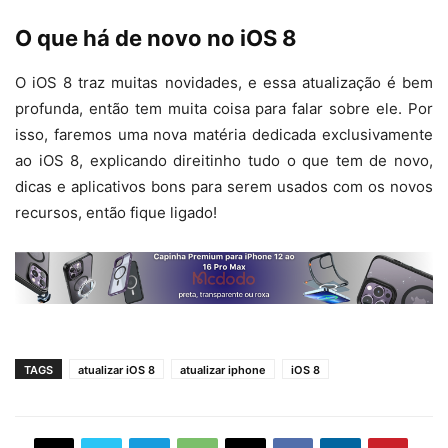
O que há de novo no iOS 8
O iOS 8 traz muitas novidades, e essa atualização é bem
profunda, então tem muita coisa para falar sobre ele. Por
isso, faremos uma nova matéria dedicada exclusivamente
ao iOS 8, explicando direitinho tudo o que tem de novo,
dicas e aplicativos bons para serem usados com os novos
recursos, então fique ligado!
TAGS
atualizar iOS 8
atualizar iphone
iOS 8