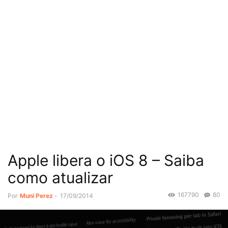
Apple libera o iOS 8 – Saiba
como atualizar
167790
80
Por
Muni Perez
-
17/09/2014