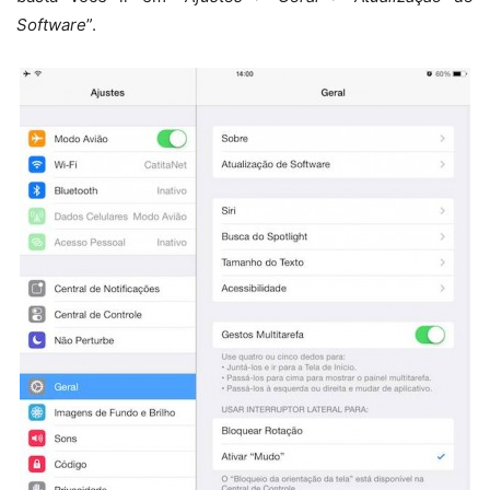
Software
”.