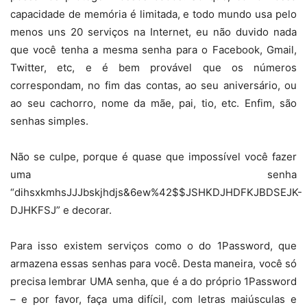
capacidade de memória é limitada, e todo mundo usa pelo
menos uns 20 serviços na Internet, eu não duvido nada
que você tenha a mesma senha para o Facebook, Gmail,
Twitter, etc, e é bem provável que os números
correspondam, no fim das contas, ao seu aniversário, ou
ao seu cachorro, nome da mãe, pai, tio, etc. Enfim, são
senhas simples.
Não se culpe, porque é quase que impossível você fazer
uma senha
“dihsxkmhsJJJbskjhdjs&6ew%42$$JSHKDJHDFKJBDSEJK-
DJHKFSJ” e decorar.
Para isso existem serviços como o do 1Password, que
armazena essas senhas para você. Desta maneira, você só
precisa lembrar UMA senha, que é a do próprio 1Password
– e por favor, faça uma difícil, com letras maiúsculas e