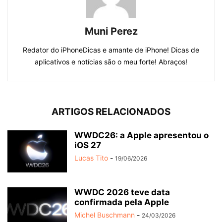
Muni Perez
Redator do iPhoneDicas e amante de iPhone! Dicas de
aplicativos e notícias são o meu forte! Abraços!
ARTIGOS RELACIONADOS
WWDC26: a Apple apresentou o
iOS 27
Lucas Tito
-
19/06/2026
WWDC 2026 teve data
confirmada pela Apple
Michel Buschmann
-
24/03/2026