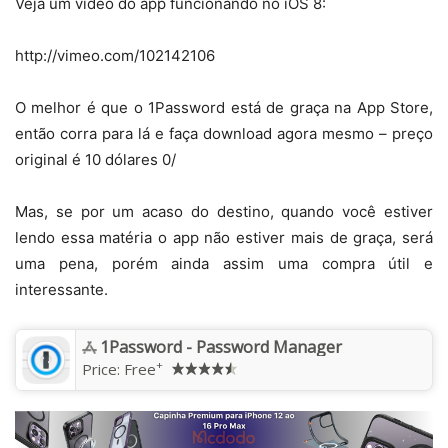
Veja um vídeo do app funcionando no iOS 8:
http://vimeo.com/102142106
O melhor é que o 1Password está de graça na App Store,
então corra para lá e faça download agora mesmo – preço
original é 10 dólares 0/
Mas, se por um acaso do destino, quando você estiver
lendo essa matéria o app não estiver mais de graça, será
uma pena, porém ainda assim uma compra útil e
interessante.
1Password - Password Manager
+
Price:
Free