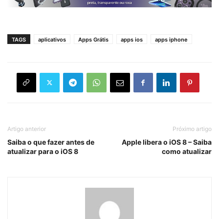
TAGS
aplicativos
Apps Grátis
apps ios
apps iphone
Artigo anterior
Próximo artigo
Saiba o que fazer antes de
Apple libera o iOS 8 – Saiba
atualizar para o iOS 8
como atualizar