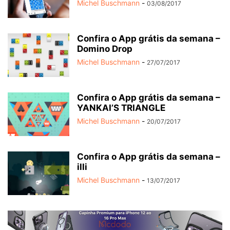
Michel Buschmann
-
03/08/2017
Confira o App grátis da semana –
Domino Drop
Michel Buschmann
-
27/07/2017
Confira o App grátis da semana –
YANKAI’S TRIANGLE
Michel Buschmann
-
20/07/2017
Confira o App grátis da semana –
illi
Michel Buschmann
-
13/07/2017