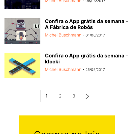
Michel Buschmann
-
08/06/2017
Confira o App grátis da semana –
A Fábrica de Robôs
Michel Buschmann
-
01/06/2017
Confira o App grátis da semana –
klocki
Michel Buschmann
-
25/05/2017
1
2
3