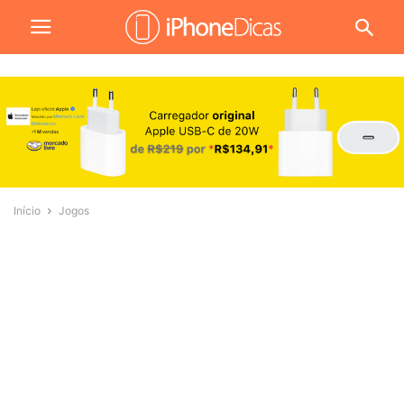
Início
Jogos