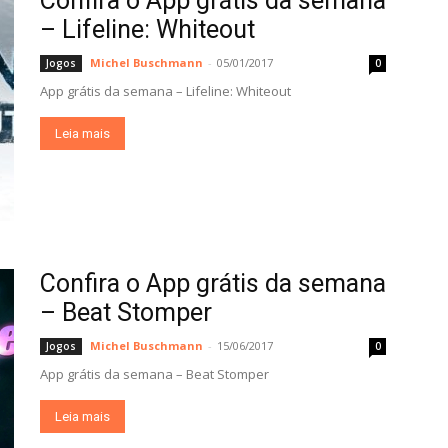
Confira o App grátis da semana
– Lifeline: Whiteout
Michel Buschmann
-
05/01/2017
Jogos
0
App grátis da semana – Lifeline: Whiteout
Leia mais
Confira o App grátis da semana
– Beat Stomper
Michel Buschmann
-
15/06/2017
Jogos
0
App grátis da semana – Beat Stomper
Leia mais