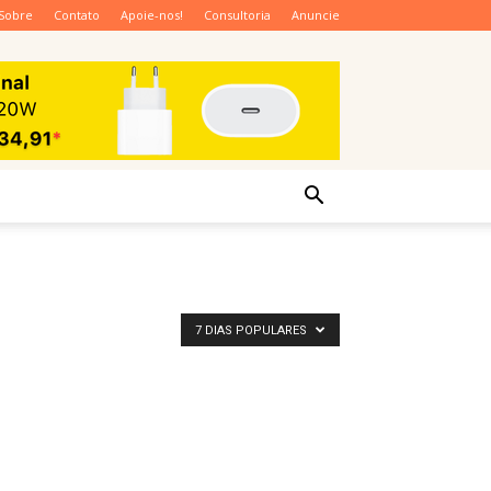
Sobre
Contato
Apoie-nos!
Consultoria
Anuncie
7 DIAS POPULARES