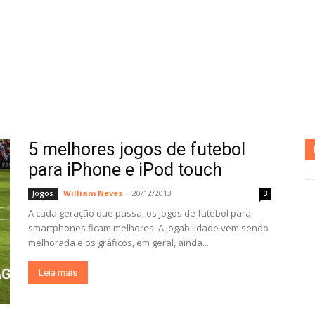
5 melhores jogos de futebol
para iPhone e iPod touch
William Neves
-
20/12/2013
Jogos
3
A cada geração que passa, os jogos de futebol para
smartphones ficam melhores. A jogabilidade vem sendo
melhorada e os gráficos, em geral, ainda...
Leia mais