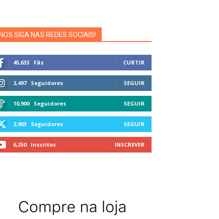
NOS SIGA NAS REDES SOCIAIS!
45,633
Fãs
CURTIR
2,497
Seguidores
SEGUIR
10,900
Seguidores
SEGUIR
2,903
Seguidores
SEGUIR
6,250
Inscritos
INSCREVER