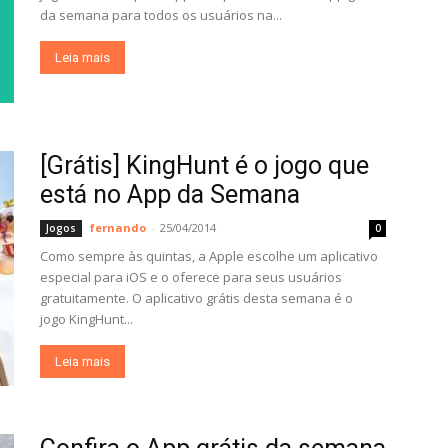
da semana para todos os usuários na...
Leia mais
[Grátis] KingHunt é o jogo que
está no App da Semana
fernando
-
25/04/2014
Jogos
0
Como sempre às quintas, a Apple escolhe um aplicativo
especial para iOS e o oferece para seus usuários
gratuitamente. O aplicativo grátis desta semana é o
jogo KingHunt...
Leia mais