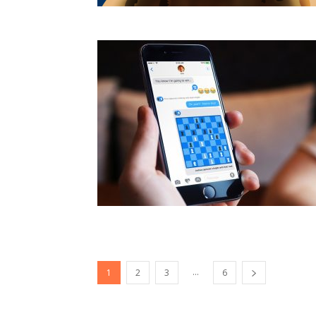
...
1
2
3
6