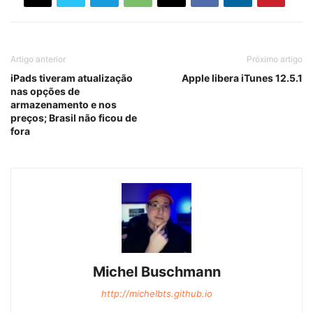
Artigo anterior
Próximo artigo
iPads tiveram atualização
Apple libera iTunes 12.5.1
nas opções de
armazenamento e nos
preços; Brasil não ficou de
fora
Michel Buschmann
http://michelbts.github.io