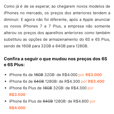
Como já é de se esperar, ao chegarem novos modelos de
iPhones no mercado, os preços dos anteriores tendem a
diminuir. E agora não foi diferente, após a Apple anunciar
os novos iPhones 7 e 7 Plus, a empresa não somente
alterou os preços dos aparelhos anteriores como também
substituiu as opções de armazenamento do 6S e 6S Plus,
sendo de 16GB para 32GB e 64GB para 128GB.
Confira a seguir o que mudou nos preços dos 6S
e 6S Plus:
iPhone 6s de
16GB
32GB: de R$4.000
por
R$3.000
iPhone 6s de
64GB
128GB: de R$4.300
por
R$3.400
iPhone 6s Plus de
16GB
32GB: de R$4.300
por
R$3.500
iPhone 6s Plus de
64GB
128GB: de R$4.600
por
R$4.000