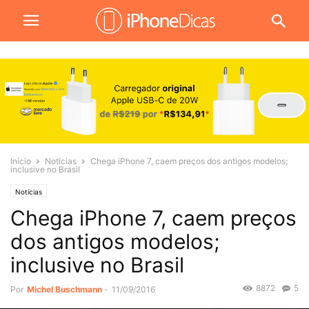
Início
Notícias
Chega iPhone 7, caem preços dos antigos modelos;
inclusive no Brasil
Notícias
Chega iPhone 7, caem preços
dos antigos modelos;
inclusive no Brasil
8872
5
Por
Michel Buschmann
-
11/09/2016