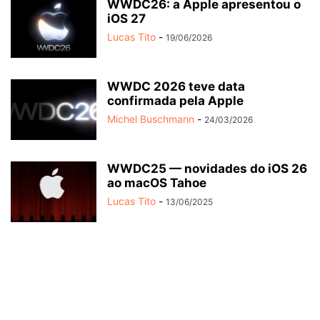
WWDC26: a Apple apresentou o
iOS 27
Lucas Tito
-
19/06/2026
WWDC 2026 teve data
confirmada pela Apple
Michel Buschmann
-
24/03/2026
WWDC25 — novidades do iOS 26
ao macOS Tahoe
Lucas Tito
-
13/06/2025