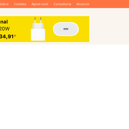
Sobre
Contato
Apoie-nos!
Consultoria
Anuncie