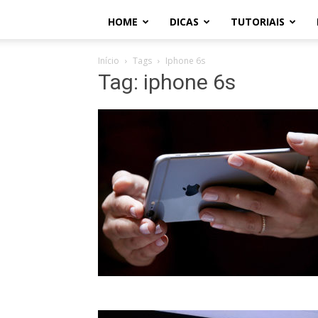
HOME
DICAS
TUTORIAIS
Início
Tags
Iphone 6s
Tag: iphone 6s