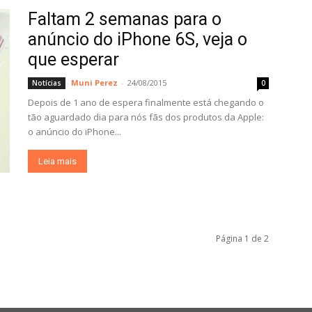
Faltam 2 semanas para o
anúncio do iPhone 6S, veja o
que esperar
Muni Perez
-
24/08/2015
Notícias
0
Depois de 1 ano de espera finalmente está chegando o
tão aguardado dia para nós fãs dos produtos da Apple:
o anúncio do iPhone...
Leia mais
Página 1 de 2