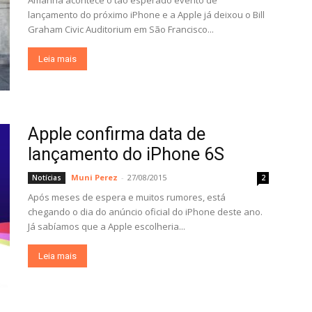
Amanhã acontece o tão esperado evento de
lançamento do próximo iPhone e a Apple já deixou o Bill
Graham Civic Auditorium em São Francisco...
Leia mais
Apple confirma data de
lançamento do iPhone 6S
Muni Perez
-
27/08/2015
Notícias
2
Após meses de espera e muitos rumores, está
chegando o dia do anúncio oficial do iPhone deste ano.
Já sabíamos que a Apple escolheria...
Leia mais