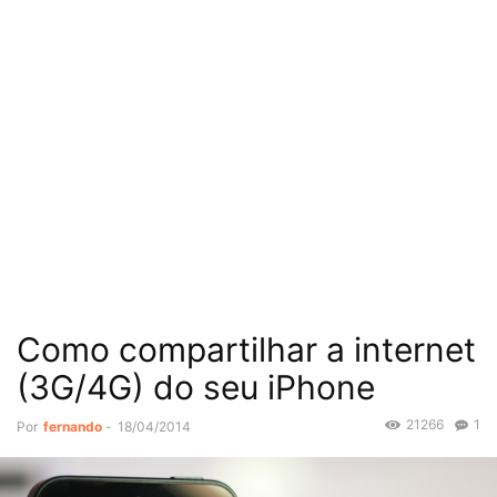
Como compartilhar a internet
(3G/4G) do seu iPhone
21266
1
Por
fernando
-
18/04/2014