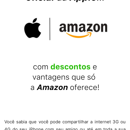
Você sabia que você pode compartilhar a internet 3G ou
4G do seu iPhone com seu amigo ou até em toda a sua