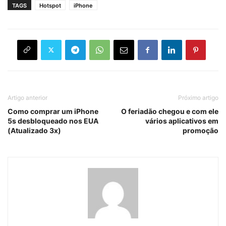
TAGS
Hotspot
iPhone
Artigo anterior
Próximo artigo
Como comprar um iPhone
O feriadão chegou e com ele
5s desbloqueado nos EUA
vários aplicativos em
(Atualizado 3x)
promoção