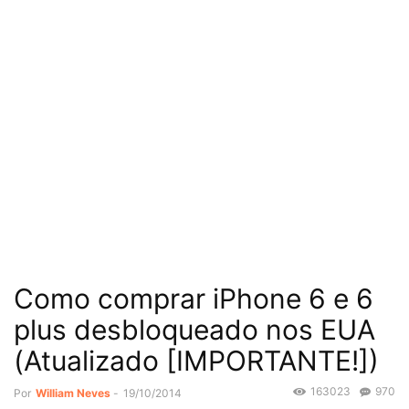
Como comprar iPhone 6 e 6
plus desbloqueado nos EUA
(Atualizado [IMPORTANTE!])
163023
970
Por
William Neves
-
19/10/2014