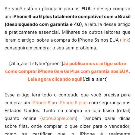
Se você está ou planeja ir para os
EUA
e deseja comprar
um
iPhone 6 ou 6 plus totalmente compatível com o Brasil
(desbloqueado com garantia e 4G)
, a leitura desse artigo
é praticamente essencial. Milhares de outros leitores que
leram o artigo, sobre a compra do iPhone 5s nos EUA (
link
)
conseguiram comprar o seu sem problema.
[zilla_alert style=”green”]
Já publicamos o artigo sobre
como comprar iPhone 6s e 6s Plus com garantia nos EUA.
Leia agora clicando aqui!
[/zilla_alert]
Esse artigo terá todo o conteúdo que você precisa para
comprar um
iPhone 6
ou
iPhone 6 plus
com segurança nos
Estados Unidos. Tanto na compra na loja física (retail)
quanto online (
store.apple.com
). Também darei dicas
sobre filas, onde comprar, o que dizer para o vendedor,
como se certificar que o iPhone é realmente