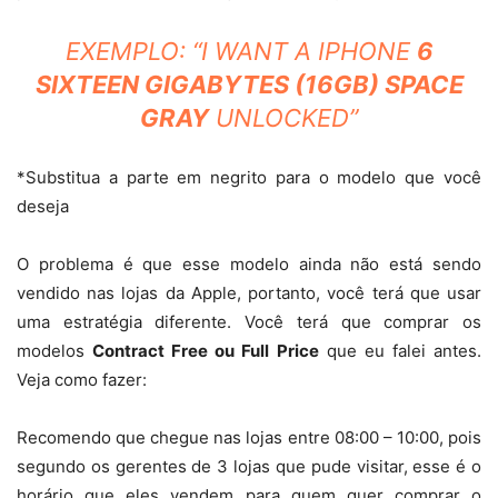
EXEMPLO: “I WANT A IPHONE
6
SIXTEEN GIGABYTES (16GB) SPACE
GRAY
UNLOCKED”
*Substitua a parte em negrito para o modelo que você
deseja
O problema é que esse modelo ainda não está sendo
vendido nas lojas da Apple, portanto, você terá que usar
uma estratégia diferente. Você terá que comprar os
modelos
Contract Free ou Full Price
que eu falei antes.
Veja como fazer:
Recomendo que chegue nas lojas entre 08:00 – 10:00, pois
segundo os gerentes de 3 lojas que pude visitar, esse é o
horário que eles vendem para quem quer comprar o