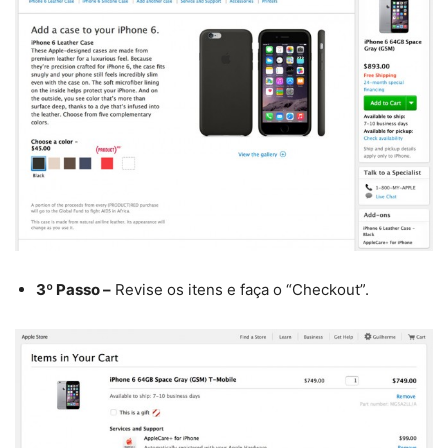
3º Passo –
Revise os itens e faça o “Checkout”.