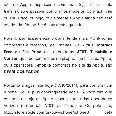
site da Apple (apple.com) como nas lojas físicas dela
(retails), só é possível comprar os modelos Contract Free
ou Full Price, ou seja, oficialmente a Apple ainda não está
vendendo iPhone 6 e 6 plus desbloqueado.
Porém, por experiência própria (e de mais 40 iPhones
comprados e testados), os iPhones 6 e 6 plus
Contract
Free ou Full Price
das operadoras
AT&T, T-mobile e
Verizon
quando comprados na própria loja física da Apple,
ou a operadora
T-mobile
comprada no site da Apple, são
DESBLOQUEADOS.
Portanto amigos, até hoje (17/10/2014), para comprar um
iPhone 6 ou 6 plus desbloqueado nos EUA você tem que
comprar na loja da Apple (apenas nela) das operadoras
Verizon (preferida), AT&T ou T-mobile. Ou pelo site,
http://store.apple.com/us/buy-iphone/iphone6, pela