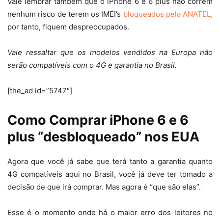
Vale lembrar também que o iPhone 6 e 6 plus não correm
nenhum risco de terem os IMEI’s
bloqueados pela ANATEL,
por tanto, fiquem despreocupados.
Vale ressaltar que os modelos vendidos na Europa não
serão compatíveis com o 4G e garantia no Brasil.
[the_ad id=”5747″]
Como Comprar iPhone 6 e 6
plus “desbloqueado” nos EUA
Agora que você já sabe que terá tanto a garantia quanto
4G compatíveis aqui no Brasil, você já deve ter tomado a
decisão de que irá comprar. Mas agora é “que são elas”.
Esse é o momento onde há o maior erro dos leitores no