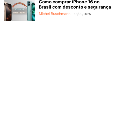
Como comprar iPhone 16 no
Brasil com desconto e segurança
Michel Buschmann
-
18/09/2025