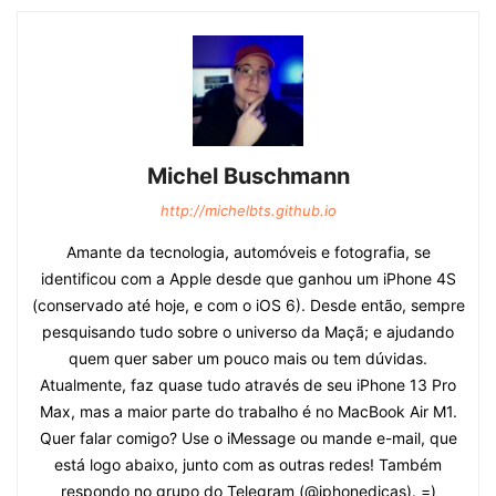
Michel Buschmann
http://michelbts.github.io
Amante da tecnologia, automóveis e fotografia, se
identificou com a Apple desde que ganhou um iPhone 4S
(conservado até hoje, e com o iOS 6). Desde então, sempre
pesquisando tudo sobre o universo da Maçã; e ajudando
quem quer saber um pouco mais ou tem dúvidas.
Atualmente, faz quase tudo através de seu iPhone 13 Pro
Max, mas a maior parte do trabalho é no MacBook Air M1.
Quer falar comigo? Use o iMessage ou mande e-mail, que
está logo abaixo, junto com as outras redes! Também
respondo no grupo do Telegram (@iphonedicas). =)