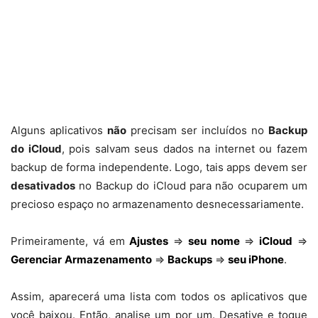
Alguns aplicativos
não
precisam ser incluídos no
Backup
do iCloud
, pois salvam seus dados na internet ou fazem
backup de forma independente. Logo, tais apps devem ser
desativados
no Backup do iCloud para não ocuparem um
precioso espaço no armazenamento desnecessariamente.
Primeiramente, vá em
Ajustes
⇒
seu nome
⇒
iCloud
⇒
Gerenciar
Armazenamento
⇒
Backups
⇒
seu iPhone
.
Assim, aparecerá uma lista com todos os aplicativos que
você baixou. Então, analise um por um. Desative e toque