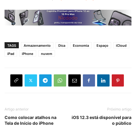
TAGS
Armazenamento
Dica
Economia
Espaço
iCloud
iPad
iPhone
nuvem
Artigo anterior
Próximo artigo
Como colocar atalhos na
iOS 12.3 está disponível para
Tela de Início do iPhone
o público