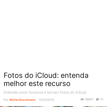
Fotos do iCloud: entenda
melhor este recurso
Entenda como funciona o serviço Fotos do iCloud.
56847
10
Por
Michel Buschmann
-
10/10/2016