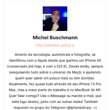
Michel Buschmann
http://michelbts.github.io
Amante da tecnologia, automóveis e fotografia, se
identificou com a Apple desde que ganhou um iPhone 4S
(conservado até hoje, e com o iOS 6). Desde então, sempre
pesquisando tudo sobre o universo da Maçã; e ajudando
quem quer saber um pouco mais ou tem dúvidas.
Atualmente, faz quase tudo através de seu iPhone 13 Pro
Max, mas a maior parte do trabalho é no MacBook Air M1.
Quer falar comigo? Use o iMessage ou mande e-mail, que
está logo abaixo, junto com as outras redes! Também
respondo no grupo do Telegram (@iphonedicas). =)