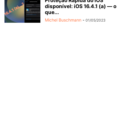
Proteção Rápida do iOS
disponível: iOS 16.4.1 (a) — o
que...
Michel Buschmann
-
01/05/2023