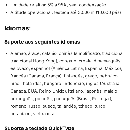
Umidade relativa: 5% a 95%, sem condensação
Altitude operacional: testada até 3.000 m (10.000 pés)
Idiomas:
Suporte aos seguintes idiomas
Alemão, árabe, catalão, chinês (simplificado, tradicional,
tradicional Hong Kong), coreano, croata, dinamarquês,
eslovaco, espanhol (América Latina, Espanha, México),
francês (Canadá, França), finlandês, grego, hebraico,
hindi, holandês, húngaro, indonésio, inglês (Austrália,
Canadá, EUA, Reino Unido), italiano, japonês, malaio,
norueguês, polonês, português (Brasil, Portugal),
romeno, russo, sueco, tailandês, tcheco, turco,
ucraniano, vietnamita
Suporte a teclado QuickType