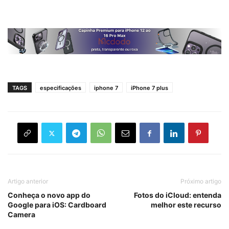
TAGS
especificações
iphone 7
iPhone 7 plus
Artigo anterior
Próximo artigo
Conheça o novo app do
Fotos do iCloud: entenda
Google para iOS: Cardboard
melhor este recurso
Camera