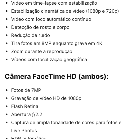
Vídeo em time-lapse com estabilização
Estabilização cinemática de vídeo (1080p e 720p)
Vídeo com foco automático contínuo
Detecção de rosto e corpo
Redução de ruído
Tira fotos em 8MP enquanto grava em 4K
Zoom durante a reprodução
Vídeos com localização geográfica
Câmera FaceTime HD (ambos):
Fotos de 7MP
Gravação de vídeo HD de 1080p
Flash Retina
Abertura ƒ/2.2
Captura de ampla tonalidade de cores para fotos e
Live Photos
HDR automático