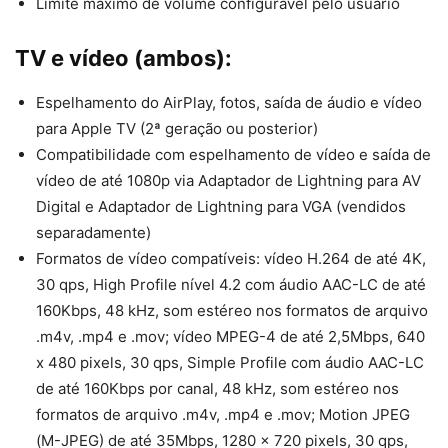
Limite máximo de volume configurável pelo usuário
TV e vídeo (ambos):
Espelhamento do AirPlay, fotos, saída de áudio e vídeo
para Apple TV (2ª geração ou posterior)
Compatibilidade com espelhamento de vídeo e saída de
vídeo de até 1080p via Adaptador de Lightning para AV
Digital e Adaptador de Lightning para VGA (vendidos
separadamente)
Formatos de vídeo compatíveis: vídeo H.264 de até 4K,
30 qps, High Profile nível 4.2 com áudio AAC-LC de até
160Kbps, 48 kHz, som estéreo nos formatos de arquivo
.m4v, .mp4 e .mov; vídeo MPEG-4 de até 2,5Mbps, 640
x 480 pixels, 30 qps, Simple Profile com áudio AAC-LC
de até 160Kbps por canal, 48 kHz, som estéreo nos
formatos de arquivo .m4v, .mp4 e .mov; Motion JPEG
(M-JPEG) de até 35Mbps, 1280 x 720 pixels, 30 qps,