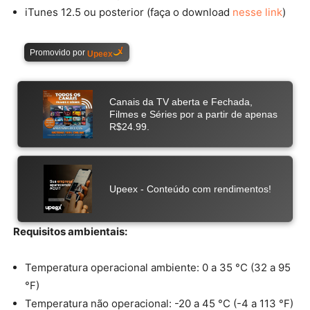
iTunes 12.5 ou posterior (faça o download
nesse link
)
Requisitos ambientais:
Temperatura operacional ambiente: 0 a 35 °C (32 a 95
°F)
Temperatura não operacional: -20 a 45 °C (-4 a 113 °F)