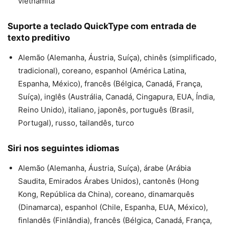
vietnamita
Suporte a teclado QuickType com entrada de
texto preditivo
Alemão (Alemanha, Áustria, Suíça), chinês (simplificado,
tradicional), coreano, espanhol (América Latina,
Espanha, México), francês (Bélgica, Canadá, França,
Suíça), inglês (Austrália, Canadá, Cingapura, EUA, Índia,
Reino Unido), italiano, japonês, português (Brasil,
Portugal), russo, tailandês, turco
Siri nos seguintes idiomas
Alemão (Alemanha, Áustria, Suíça), árabe (Arábia
Saudita, Emirados Árabes Unidos), cantonês (Hong
Kong, República da China), coreano, dinamarquês
(Dinamarca), espanhol (Chile, Espanha, EUA, México),
finlandês (Finlândia), francês (Bélgica, Canadá, França,