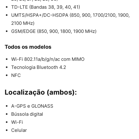
TD-LTE (Bandas 38, 39, 40, 41)
UMTS/HSPA+/DC-HSDPA (850, 900, 1700/2100, 1900,
2100 MHz)
GSM/EDGE (850, 900, 1800, 1900 MHz)
Todos os modelos
Wi-Fi 802.11a/b/g/n/ac com MIMO
Tecnologia Bluetooth 4.2
NFC
Localização (ambos):
A-GPS e GLONASS
Bússola digital
Wi-Fi
Celular