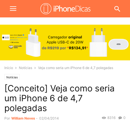
Início
Notícias
Veja como seria um iPhone 6 de 4,7 polegadas
Notícias
[Conceito] Veja como seria
um iPhone 6 de 4,7
polegadas
8316
0
Por
William Neves
-
02/04/2014