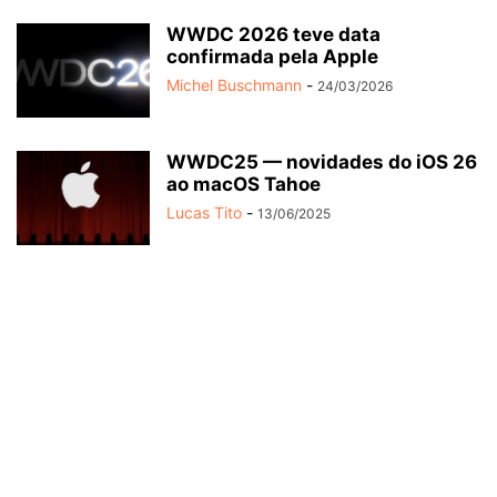
WWDC 2026 teve data
confirmada pela Apple
Michel Buschmann
-
24/03/2026
WWDC25 — novidades do iOS 26
ao macOS Tahoe
Lucas Tito
-
13/06/2025