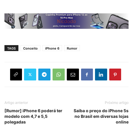
TAGS
Conceito
iPhone 6
Rumor
Artigo anterior
Próximo artigo
[Rumor] iPhone 6 poderá ter
Saiba o preço do iPhone 5s
modelo com 4,7 e 5,5
no Brasil em diversas lojas
polegadas
online