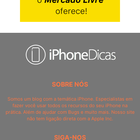
SOBRE NÓS
Somos um blog com a temática iPhone. Especialistas em
fazer você usar todos os recursos do seu iPhone na
prática. Além de ajudar com Bugs e muito mais. Nosso site
não tem ligação direta com a Apple Inc.
SIGA-NOS