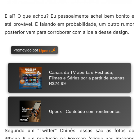
E ai? O que achou? Eu pessoalmente achei bem bonito e
até provável. E falando em probabilidade, um outro rumor
posterior vem para corroborar com a ideia desse design.
Segundo um “Twitter” Chinês, essas são as fotos do
iPhone 6 em produção na Foxxcon (clique nas imagens