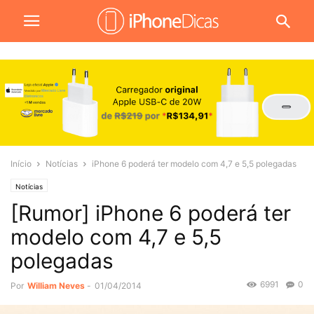
Início
Notícias
iPhone 6 poderá ter modelo com 4,7 e 5,5 polegadas
Notícias
[Rumor] iPhone 6 poderá ter
modelo com 4,7 e 5,5
polegadas
6991
0
Por
William Neves
-
01/04/2014