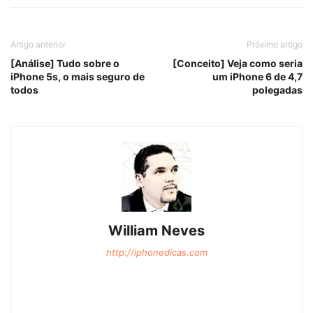
Artigo anterior
Próximo artigo
[Análise] Tudo sobre o
[Conceito] Veja como seria
iPhone 5s, o mais seguro de
um iPhone 6 de 4,7
todos
polegadas
William Neves
http://iphonedicas.com