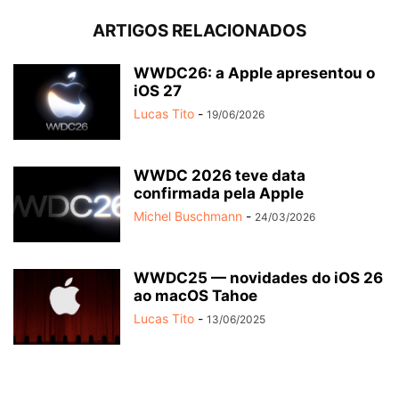
ARTIGOS RELACIONADOS
WWDC26: a Apple apresentou o
iOS 27
Lucas Tito
-
19/06/2026
WWDC 2026 teve data
confirmada pela Apple
Michel Buschmann
-
24/03/2026
WWDC25 — novidades do iOS 26
ao macOS Tahoe
Lucas Tito
-
13/06/2025