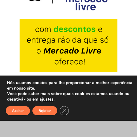
Nós usamos cookies para lhe proporcionar a melhor experiência
em nosso site.
Você pode saber mais sobre quais cookies estamos usando ou
desativá-los em
ajustes
.
Close GDPR Cookie Banner
Aceitar
Rejeitar
SOBRE NÓS