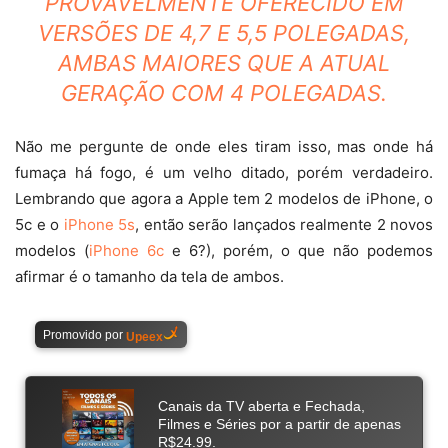
PROVAVELMENTE OFERECIDO EM
VERSÕES DE 4,7 E 5,5 POLEGADAS,
AMBAS MAIORES QUE A ATUAL
GERAÇÃO COM 4 POLEGADAS.
Não me pergunte de onde eles tiram isso, mas onde há
fumaça há fogo, é um velho ditado, porém verdadeiro.
Lembrando que agora a Apple tem 2 modelos de iPhone, o
5c e o
iPhone 5s
, então serão lançados realmente 2 novos
modelos (
iPhone 6c
e 6?), porém, o que não podemos
afirmar é o tamanho da tela de ambos.