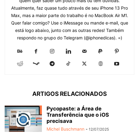
quem quer saber um pouco mais ou tem dúvidas.
Atualmente, faz quase tudo através de seu iPhone 13 Pro
Max, mas a maior parte do trabalho é no MacBook Air M1.
Quer falar comigo? Use o iMessage ou mande e-mail, que
está logo abaixo, junto com as outras redes! Também
respondo no grupo do Telegram (@iphonedicas). =)
ARTIGOS RELACIONADOS
Pycopaste: a Área de
Transferência que o iOS
precisava
Michel Buschmann
-
12/07/2025