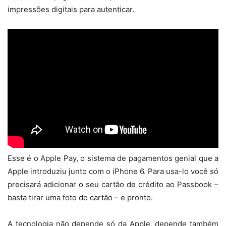
impressões digitais para autenticar.
Esse é o Apple Pay, o sistema de pagamentos genial que a
Apple introduziu junto com o iPhone 6. Para usa-lo você só
precisará adicionar o seu cartão de crédito ao Passbook –
basta tirar uma foto do cartão – e pronto.
A tecnologia não depende só da Apple, depende também