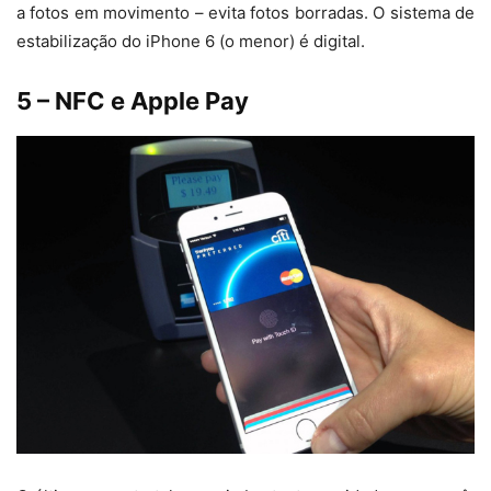
a fotos em movimento – evita fotos borradas. O sistema de
estabilização do iPhone 6 (o menor) é digital.
5 – NFC e Apple Pay