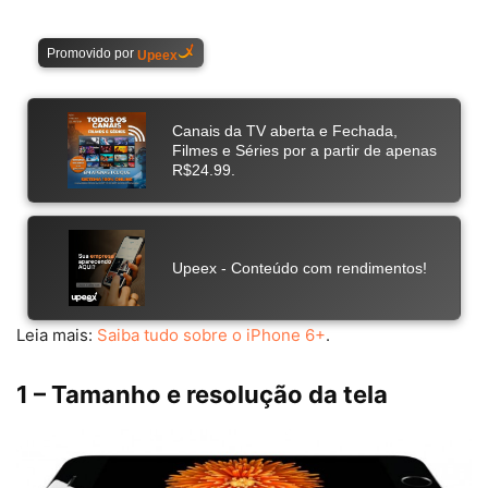
Leia mais:
Saiba tudo sobre o iPhone 6+
.
1 – Tamanho e resolução da tela