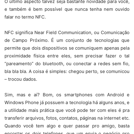
O último aspecto talvez seja bastante novidade para você,
e também é bem possível que nunca tenha nem ouvido
falar no termo NFC.
NFC significa Near Field Communication, ou Comunicação
de Campo Próximo. É um conjunto de tecnologias que
permite que dois dispositivos se comuniquem apenas pela
proximidade física entre eles, sem precisar fazer o tal
“pareamento” do bluetooth, ou conectar a redes sem fio,
bla bla bla. A coisa é simples: chegou perto, se comunicou
– trocou dados.
Sim, mas e aí? Bom, os smartphones com Android e
Windows Phone já possuem a tecnologia há alguns anos, e
a utilidade mais prática que você pode ter com eles é pra
transferir arquivos, fotos, contatos, páginas na internet etc.
Quando você tem algo e quer passar pro amigo, basta
encostar os dois telefones, que um envia o negócio pro