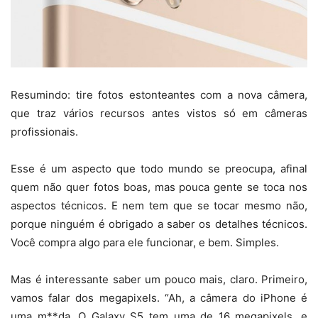
Resumindo: tire fotos estonteantes com a nova câmera,
que traz vários recursos antes vistos só em câmeras
profissionais.
Esse é um aspecto que todo mundo se preocupa, afinal
quem não quer fotos boas, mas pouca gente se toca nos
aspectos técnicos. E nem tem que se tocar mesmo não,
porque ninguém é obrigado a saber os detalhes técnicos.
Você compra algo para ele funcionar, e bem. Simples.
Mas é interessante saber um pouco mais, claro. Primeiro,
vamos falar dos megapixels. “Ah, a câmera do iPhone é
uma m**da. O Galaxy S5 tem uma de 16 megapixels, e