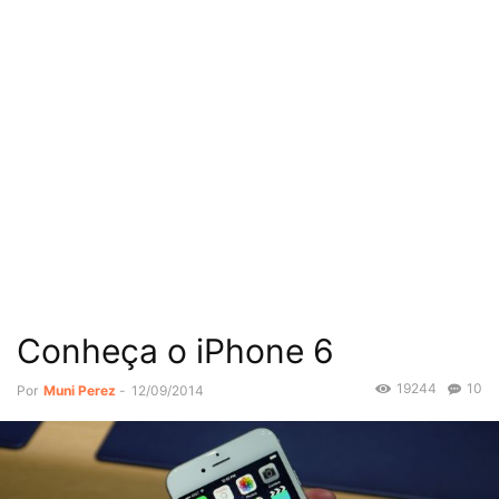
Conheça o iPhone 6
19244
10
Por
Muni Perez
-
12/09/2014