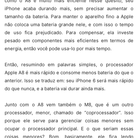
como o A8 é muito mais eficiente nesse quesito, seu
iPhone acaba durando mais, sem precisar aumentar o
tamanho da bateria. Para manter o aparelho fino a Apple
não coloca uma bateria grande nele, e com isso o tempo
de uso fica prejudicado. Para compensar, ela investe
pesado em componentes mais eficientes em termos de
energia, então você pode usa-lo por mais tempo.
Então, resumindo em palavras simples, o processador
Apple A8 é mais rápido e consome menos bateria do que o
anterior. Isso se traduz em: seu iPhone 6 será mais rápido
do que nunca, e a bateria vai durar ainda mais.
Junto com o A8 vem também o M8, que é um outro
processador, menor, chamado de “coprocessador”. Isso
porque ele serve para gerenciar coisas menores sem
ocupar o processador principal. E o que seriam essas
coisas menores? Bom, basicamente, ele fica lendo