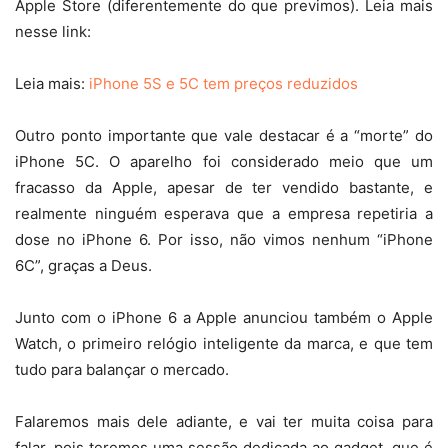
Apple Store (diferentemente do que previmos). Leia mais
nesse link:
Leia mais:
iPhone 5S e 5C tem preços reduzidos
Outro ponto importante que vale destacar é a “morte” do
iPhone 5C. O aparelho foi considerado meio que um
fracasso da Apple, apesar de ter vendido bastante, e
realmente ninguém esperava que a empresa repetiria a
dose no iPhone 6. Por isso, não vimos nenhum “iPhone
6C”, graças a Deus.
Junto com o iPhone 6 a Apple anunciou também o Apple
Watch, o primeiro relógio inteligente da marca, e que tem
tudo para balançar o mercado.
Falaremos mais dele adiante, e vai ter muita coisa para
falar, pois teremos uma sessão dedicada ao gadget, que é