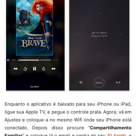
Enquanto o aplicativo é baixado para seu iPhone ou iPad,
ligue sua Apple TV, e pegue o controle prata. Agora, vá em
Ajustes e coloque-a no mesmo Wifi onde seu iPhone está
conectado. Depois disso procure “
Compartilhamento
Familiar
” e coloque lá o email e senha do seu
ID Apple
, o