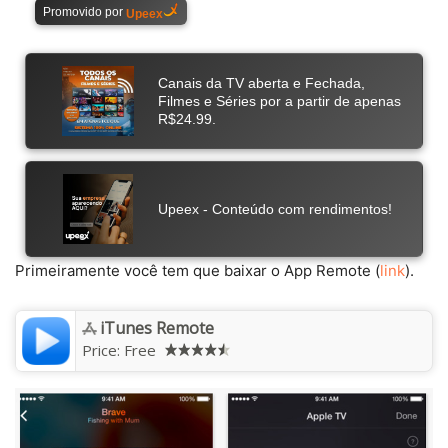
Primeiramente você tem que baixar o App Remote (
link
).
iTunes Remote
Price:
Free