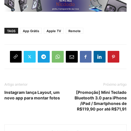
TAGS
App Grátis
Apple TV
Remote
Artigo anterior
Próximo artigo
Instagram lança Layout, um
[Promoção] Mini Teclado
novo app para montar fotos
Bluetooth 3.0 para iPhone
/iPad / Smartphones de
R$119,90 por até R$71,91