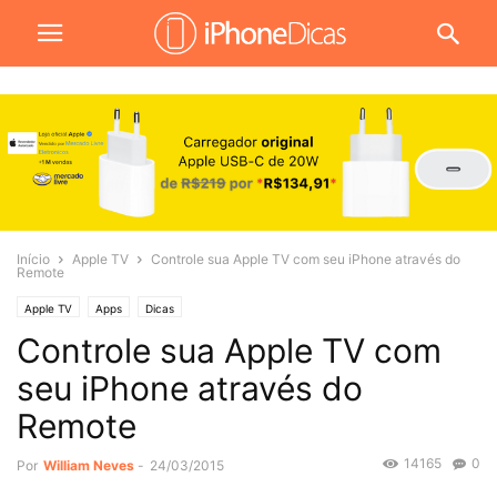
Início
Apple TV
Controle sua Apple TV com seu iPhone através do
Remote
Apple TV
Apps
Dicas
Controle sua Apple TV com
seu iPhone através do
Remote
14165
0
Por
William Neves
-
24/03/2015