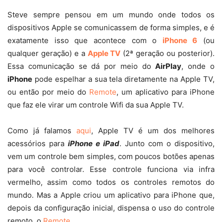
Steve sempre pensou em um mundo onde todos os
dispositivos Apple se comunicassem de forma simples, e é
exatamente isso que acontece com o
iPhone 6
(ou
qualquer geração) e a
Apple TV
(2ª geração ou posterior).
Essa comunicação se dá por meio do
AirPlay
, onde o
iPhone
pode espelhar a sua tela diretamente na Apple TV,
ou então por meio do
Remote
, um aplicativo para iPhone
que faz ele virar um controle Wifi da sua Apple TV.
Como já falamos
aqui
, Apple TV é um dos melhores
acessórios para
iPhone e iPad
. Junto com o dispositivo,
vem um controle bem simples, com poucos botões apenas
para você controlar. Esse controle funciona via infra
vermelho, assim como todos os controles remotos do
mundo. Mas a Apple criou um aplicativo para iPhone que,
depois da configuração inicial, dispensa o uso do controle
remoto, o
Remote
.