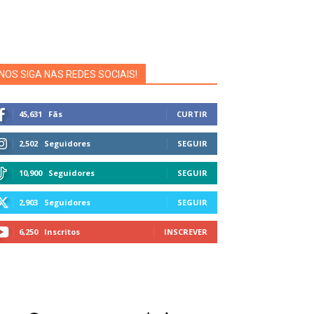
NOS SIGA NAS REDES SOCIAIS!
45,631
Fãs
CURTIR
2,502
Seguidores
SEGUIR
10,900
Seguidores
SEGUIR
2,903
Seguidores
SEGUIR
6,250
Inscritos
INSCREVER