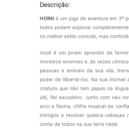
Descrição:
HORN
é um jogo de aventura em 3ª p
todos podem explorar completamente 
no melhor estilo console, mas control
Você é um jovem aprendiz de ferrei
monstros enormes e, às vezes cômicos
pessoas e animais da sua vila, tran
poder de lilbertá-los. Na sua incríve
criatura que não tem papas na língu
útil, fiel escudeiro. Junto com seu 
arco e flecha, chifre musical de confia
inimigos e resolver quebra-cabeças
conta de todos na sua terra natal.