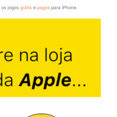
 os jogos
grátis
e
pagos
para iPhone.