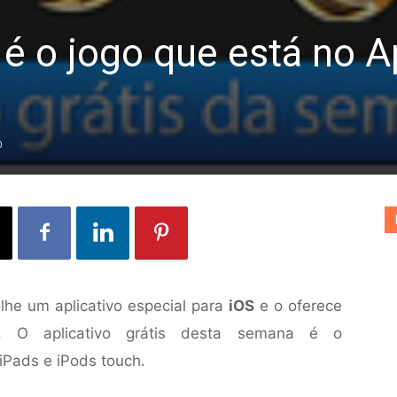
 é o jogo que está no 
0
he um aplicativo especial para
iOS
e o oferece
e. O aplicativo grátis desta semana é o
iPads e iPods touch.