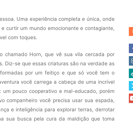
essoa. Uma experiência completa e única, onde
e curtir um mundo emocionante e contagiante,
ável com toques.
ro chamado Horn, que vê sua vila cercada por
. Diz-se que essas criaturas são na verdade as
sformadas por um feitiço e que só você tem o
l aventura você carrega a cabeça de uma incrível
a: um pouco cooperativo e mal-educado, porém
novo companheiro você precisa usar sua espada,
nça e inteligência para explorar terras, derrotar
 na sua busca pela cura da maldição que toma