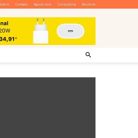
Sobre
Contato
Apoie-nos!
Consultoria
Anuncie