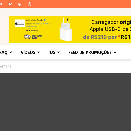
FAQ
VÍDEOS
IOS
FEED DE PROMOÇÕES
 Semana