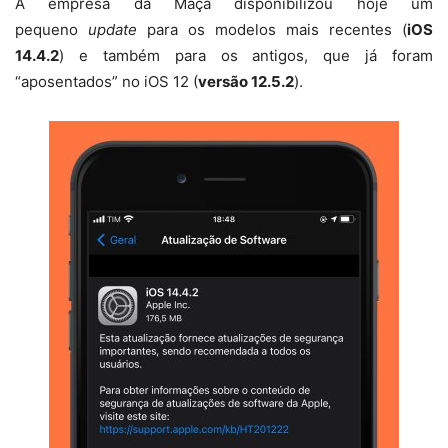
A empresa da Maçã disponibilizou hoje um
pequeno
update
para os modelos mais recentes (
iOS
14.4.2
) e também para os antigos, que já foram
“aposentados” no iOS 12 (
versão 12.5.2
).