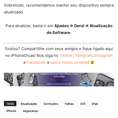
Sobretudo, recomendamos manter seu dispositivo sempre
atualizado.
Para atualizar, basta ir em
Ajustes ⇒ Geral ⇒ Atualização
de Software
.
Gostou? Compartilhe com seus amigos e fique ligado aqui
no iPhoneDicas! Nos siga no
Twitter
,
Telegram
,
Instagram
e
Facebook
; e
apoie nosso projeto
!
TAGS
Atualização
Correções
Falhas
iOS
iPad
iPhone
segurança