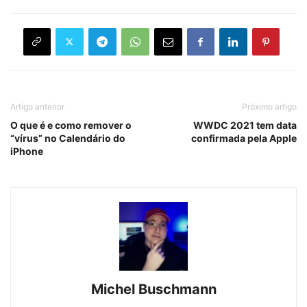
Artigo anterior
Próximo artigo
O que é e como remover o
WWDC 2021 tem data
“vírus” no Calendário do
confirmada pela Apple
iPhone
Michel Buschmann