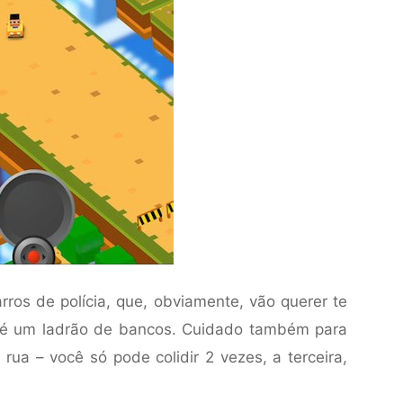
ros de polícia, que, obviamente, vão querer te
ê é um ladrão de bancos. Cuidado também para
rua – você só pode colidir 2 vezes, a terceira,