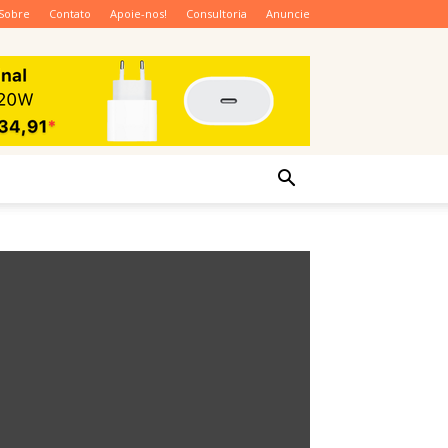
Sobre
Contato
Apoie-nos!
Consultoria
Anuncie