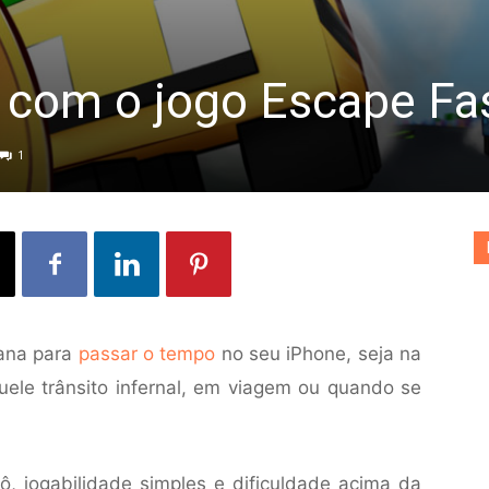
 com o jogo Escape Fa
1
ana para
passar o tempo
no seu iPhone, seja na
quele trânsito infernal, em viagem ou quando se
ô, jogabilidade simples e dificuldade acima da