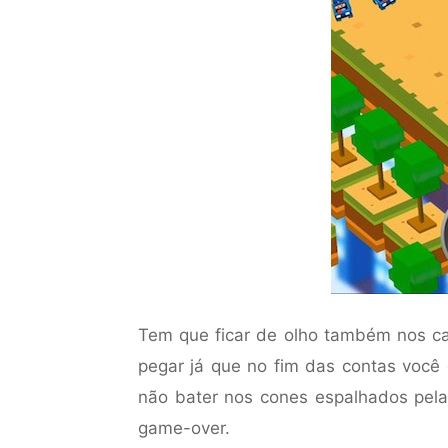
Tem que ficar de olho também nos car
pegar já que no fim das contas voc
não bater nos cones espalhados pela 
game-over.