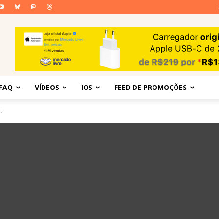
FAQ
VÍDEOS
IOS
FEED DE PROMOÇÕES
t