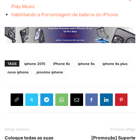
Play Music
Habilitando a Porcentagem de bateria do iPhone
TAGS
iphone 2015
iPhone 6c
iphone 6s
iphone 6s plus
novo iphone
proximo iphone
Artigo anterior
Próximo artigo
Coloque todas as suas
[Promoção] Suporte