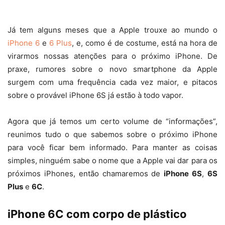
Já tem alguns meses que a Apple trouxe ao mundo o
iPhone 6
e
6 Plus
, e, como é de costume, está na hora de
virarmos nossas atenções para o próximo iPhone. De
praxe, rumores sobre o novo smartphone da Apple
surgem com uma frequência cada vez maior, e pitacos
sobre o provável iPhone 6S já estão à todo vapor.
Agora que já temos um certo volume de “informações”,
reunimos tudo o que sabemos sobre o próximo iPhone
para você ficar bem informado. Para manter as coisas
simples, ninguém sabe o nome que a Apple vai dar para os
próximos iPhones, então chamaremos de
iPhone 6S
,
6S
Plus
e
6C
.
iPhone 6C com corpo de plástico