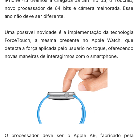
iPhone 4S tivemos a chegada da Siri, no 5S, o TouchID,
novo processador de 64 bits e câmera melhorada. Esse
ano não deve ser diferente.
Uma possível novidade é a implementação da tecnologia
ForceTouch, a mesma presente no Apple Watch, que
detecta a força aplicada pelo usuário no toque, oferecendo
novas maneiras de interagirmos com o smartphone.
O processador deve ser o Apple A9, fabricado pela