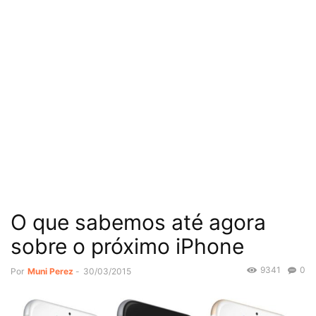
O que sabemos até agora
sobre o próximo iPhone
9341
0
Por
Muni Perez
-
30/03/2015