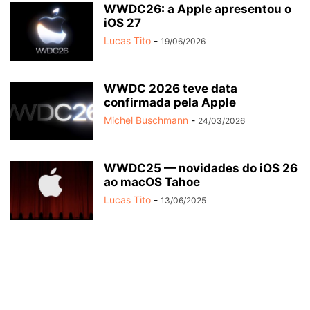
WWDC26: a Apple apresentou o
iOS 27
Lucas Tito
-
19/06/2026
WWDC 2026 teve data
confirmada pela Apple
Michel Buschmann
-
24/03/2026
WWDC25 — novidades do iOS 26
ao macOS Tahoe
Lucas Tito
-
13/06/2025