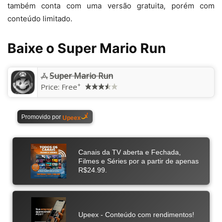
também conta com uma versão gratuita, porém com
conteúdo limitado.
Baixe o Super Mario Run
Super Mario Run
+
Price:
Free