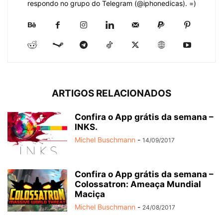
respondo no grupo do Telegram (@iphonedicas). =)
ARTIGOS RELACIONADOS
Confira o App grátis da semana –
INKS.
Michel Buschmann
-
14/09/2017
Confira o App grátis da semana –
Colossatron: Ameaça Mundial
Maciça
Michel Buschmann
-
24/08/2017