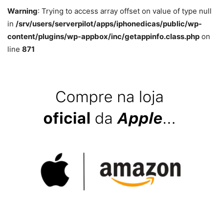
Warning
: Trying to access array offset on value of type null
in
/srv/users/serverpilot/apps/iphonedicas/public/wp-
content/plugins/wp-appbox/inc/getappinfo.class.php
on
line
871