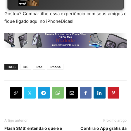
Gostou? Compartilhe essa experiência com seus amigos e
fique ligado aqui no iPhoneDicas!!
TAGS
iOS
iPad
iPhone
Artigo anterior
Próximo artigo
Flash SMS: entenda o que é e
Confira o App grátis da