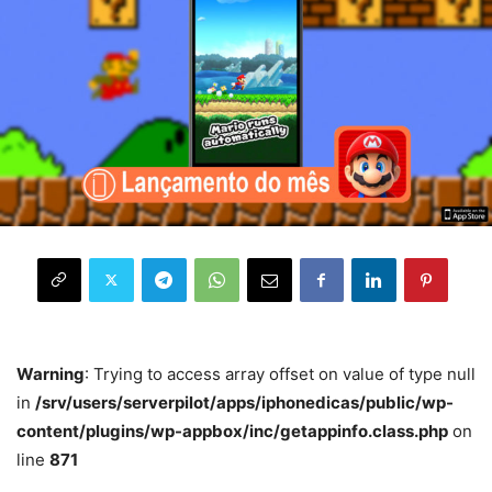
Warning
: Trying to access array offset on value of type null
in
/srv/users/serverpilot/apps/iphonedicas/public/wp-
content/plugins/wp-appbox/inc/getappinfo.class.php
on
line
871