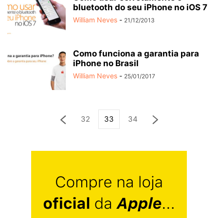
bluetooth do seu iPhone no iOS 7
William Neves
-
21/12/2013
Como funciona a garantia para
iPhone no Brasil
William Neves
-
25/01/2017
32
33
34