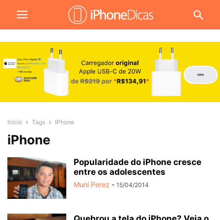
Início
Tags
IPhone
iPhone
Popularidade do iPhone cresce
entre os adolescentes
Muni Perez
-
15/04/2014
Quebrou a tela do iPhone? Veja o