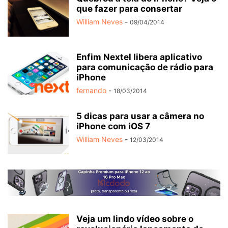
que fazer para consertar
William Neves
-
09/04/2014
Enfim Nextel libera aplicativo
para comunicação de rádio para
iPhone
fernando
-
18/03/2014
5 dicas para usar a câmera no
iPhone com iOS 7
William Neves
-
12/03/2014
Veja um lindo vídeo sobre o