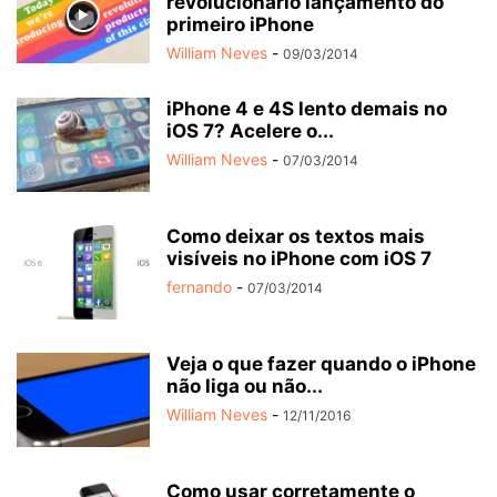
revolucionário lançamento do
primeiro iPhone
William Neves
-
09/03/2014
iPhone 4 e 4S lento demais no
iOS 7? Acelere o...
William Neves
-
07/03/2014
Como deixar os textos mais
visíveis no iPhone com iOS 7
fernando
-
07/03/2014
Veja o que fazer quando o iPhone
não liga ou não...
William Neves
-
12/11/2016
Como usar corretamente o