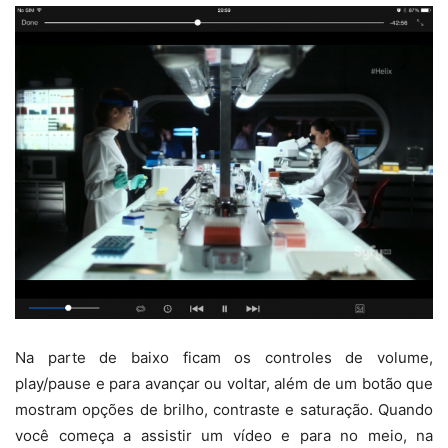
Na parte de baixo ficam os controles de volume,
play/pause e para avançar ou voltar, além de um botão que
mostram opções de brilho, contraste e saturação. Quando
você começa a assistir um vídeo e para no meio, na