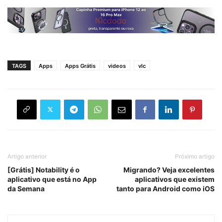
TAGS
Apps
Apps Grátis
videos
vlc
Artigo anterior
Próximo artigo
[Grátis] Notability é o
Migrando? Veja excelentes
aplicativo que está no App
aplicativos que existem
da Semana
tanto para Android como iOS