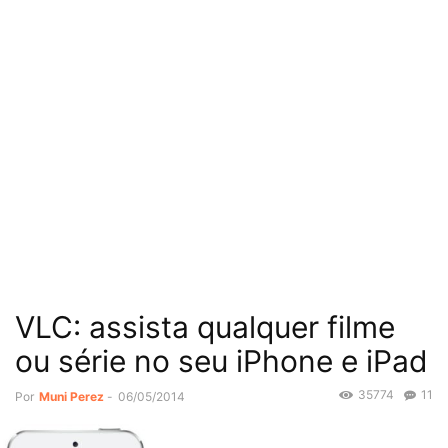
VLC: assista qualquer filme
ou série no seu iPhone e iPad
35774
11
Por
Muni Perez
-
06/05/2014