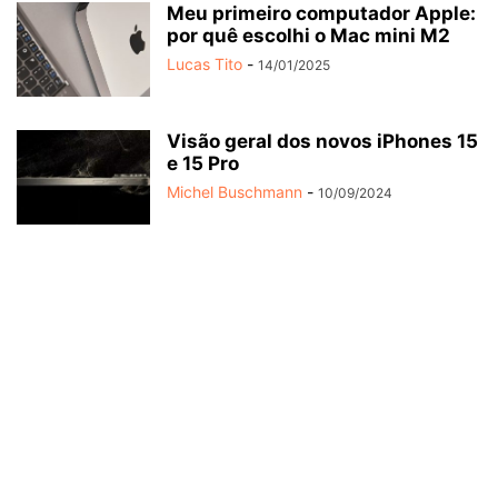
Meu primeiro computador Apple:
por quê escolhi o Mac mini M2
Lucas Tito
-
14/01/2025
Visão geral dos novos iPhones 15
e 15 Pro
Michel Buschmann
-
10/09/2024