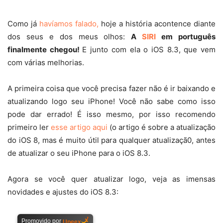
Como já
havíamos falado,
hoje a história acontence diante
dos seus e dos meus olhos:
A
SIRI
em português
finalmente chegou!
E junto com ela o iOS 8.3, que vem
com várias melhorias.
A primeira coisa que você precisa fazer não é ir baixando e
atualizando logo seu iPhone! Você não sabe como isso
pode dar errado! É isso mesmo, por isso recomendo
primeiro ler
esse artigo aqui
(o artigo é sobre a atualização
do iOS 8, mas é muito útil para qualquer atualizaçã0, antes
de atualizar o seu iPhone para o iOS 8.3.
Agora se você quer atualizar logo, veja as imensas
novidades e ajustes do iOS 8.3: