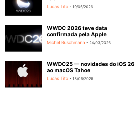
Lucas Tito
-
19/06/2026
WWDC 2026 teve data
confirmada pela Apple
Michel Buschmann
-
24/03/2026
WWDC25 — novidades do iOS 26
ao macOS Tahoe
Lucas Tito
-
13/06/2025