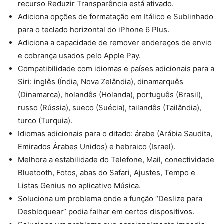
recurso Reduzir Transparência está ativado.
Adiciona opções de formatação em Itálico e Sublinhado
para o teclado horizontal do iPhone 6 Plus.
Adiciona a capacidade de remover endereços de envio
e cobrança usados pelo Apple Pay.
Compatibilidade com idiomas e países adicionais para a
Siri: inglês (Índia, Nova Zelândia), dinamarquês
(Dinamarca), holandês (Holanda), português (Brasil),
russo (Rússia), sueco (Suécia), tailandês (Tailândia),
turco (Turquia).
Idiomas adicionais para o ditado: árabe (Arábia Saudita,
Emirados Árabes Unidos) e hebraico (Israel).
Melhora a estabilidade do Telefone, Mail, conectividade
Bluetooth, Fotos, abas do Safari, Ajustes, Tempo e
Listas Genius no aplicativo Música.
Soluciona um problema onde a função “Deslize para
Desbloquear” podia falhar em certos dispositivos.