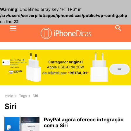
Warning
: Undefined array key "HTTPS" in
/srv/users/serverpilot/apps/iphonedicas/public/wp-config.php
on line
22
Início
Tags
Siri
Siri
PayPal agora oferece integração
com a Siri