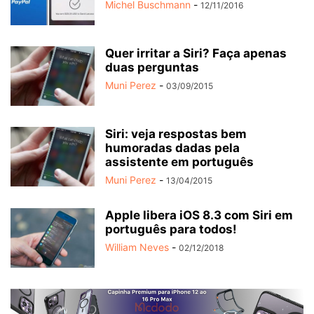
Michel Buschmann
-
12/11/2016
Quer irritar a Siri? Faça apenas
duas perguntas
Muni Perez
-
03/09/2015
Siri: veja respostas bem
humoradas dadas pela
assistente em português
Muni Perez
-
13/04/2015
Apple libera iOS 8.3 com Siri em
português para todos!
William Neves
-
02/12/2018