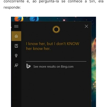
concorrente e, ao pergunta-la se conhece a Siri, ela
responde: