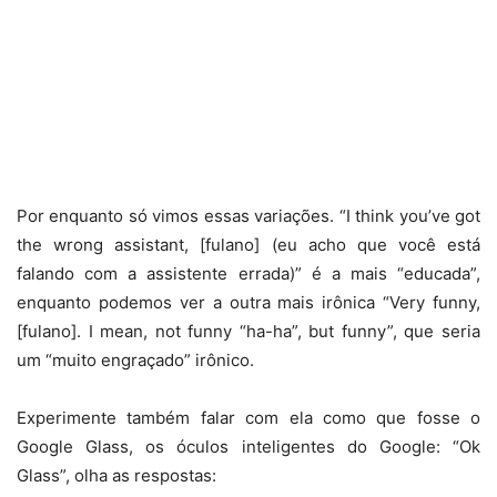
Por enquanto só vimos essas variações. “I think you’ve got
the wrong assistant, [fulano] (eu acho que você está
falando com a assistente errada)” é a mais “educada”,
enquanto podemos ver a outra mais irônica “Very funny,
[fulano]. I mean, not funny “ha-ha”, but funny”, que seria
um “muito engraçado” irônico.
Experimente também falar com ela como que fosse o
Google Glass, os óculos inteligentes do Google: “Ok
Glass”, olha as respostas: