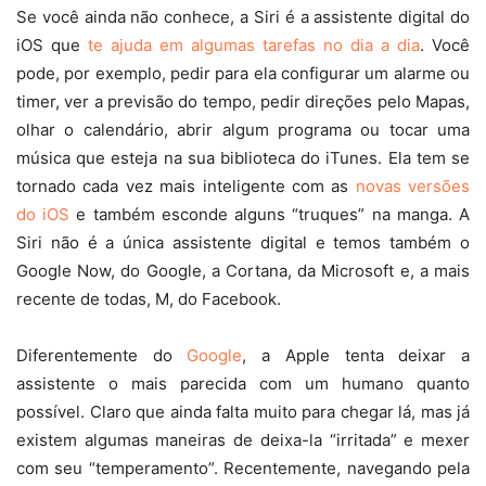
Se você ainda não conhece, a Siri é a assistente digital do
iOS que
te ajuda em algumas tarefas no dia a dia
. Você
pode, por exemplo, pedir para ela configurar um alarme ou
timer, ver a previsão do tempo, pedir direções pelo Mapas,
olhar o calendário, abrir algum programa ou tocar uma
música que esteja na sua biblioteca do iTunes. Ela tem se
tornado cada vez mais inteligente com as
novas versões
do iOS
e também esconde alguns “truques” na manga. A
Siri não é a única assistente digital e temos também o
Google Now, do Google, a Cortana, da Microsoft e, a mais
recente de todas, M, do Facebook.
Diferentemente do
Google
, a Apple tenta deixar a
assistente o mais parecida com um humano quanto
possível. Claro que ainda falta muito para chegar lá, mas já
existem algumas maneiras de deixa-la “irritada” e mexer
com seu “temperamento”. Recentemente, navegando pela