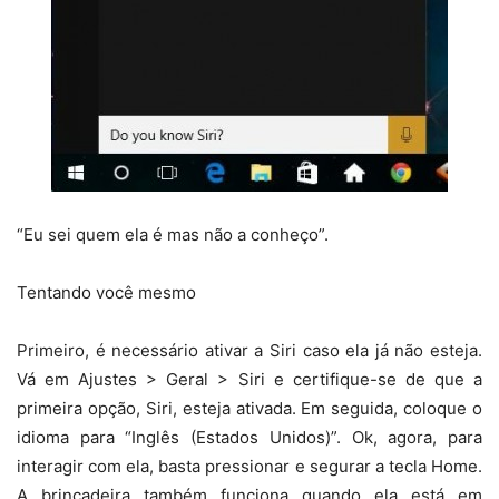
“Eu sei quem ela é mas não a conheço”.
Tentando você mesmo
Primeiro, é necessário ativar a Siri caso ela já não esteja.
Vá em Ajustes > Geral > Siri e certifique-se de que a
primeira opção, Siri, esteja ativada. Em seguida, coloque o
idioma para “Inglês (Estados Unidos)”. Ok, agora, para
interagir com ela, basta pressionar e segurar a tecla Home.
A brincadeira também funciona quando ela está em