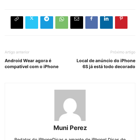
Artigo anterior
Próximo artigo
Android Wear agora é
Local de anúncio do iPhone
compatível com o iPhone
6S já está todo decorado
Muni Perez
Redator do iPhoneDicas e amante de iPhone! Dicas de