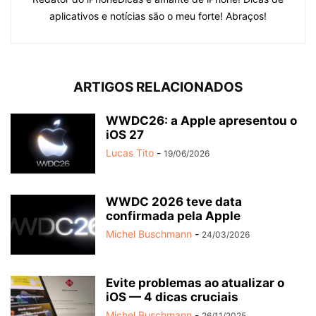
aplicativos e notícias são o meu forte! Abraços!
ARTIGOS RELACIONADOS
WWDC26: a Apple apresentou o
iOS 27
Lucas Tito
-
19/06/2026
WWDC 2026 teve data
confirmada pela Apple
Michel Buschmann
-
24/03/2026
Evite problemas ao atualizar o
iOS — 4 dicas cruciais
Michel Buschmann
-
26/11/2025