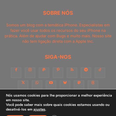
SOBRE NÓS
Somos um blog com a temática iPhone. Especialistas em
fazer você usar todos os recursos do seu iPhone na
prática. Além de ajudar com Bugs e muito mais. Nosso site
não tem ligação direta com a Apple Inc.
SIGA-NOS
Nós usamos cookies para lhe proporcionar a melhor experiência
em nosso site.
Você pode saber mais sobre quais cookies estamos usando ou
Sobre
Contato
Apoie-nos!
Consultoria
Anuncie
desativá-los em
ajustes
.