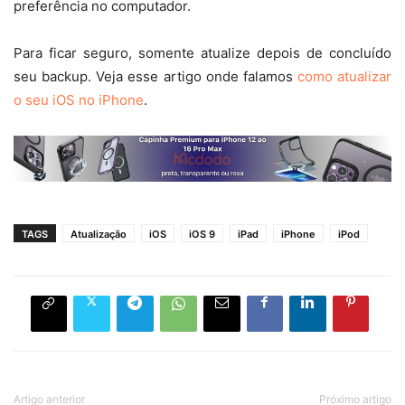
preferência no computador.
Para ficar seguro, somente atualize depois de concluído
seu backup. Veja esse artigo onde falamos
como atualizar
o seu iOS no iPhone
.
TAGS
Atualização
iOS
iOS 9
iPad
iPhone
iPod
Artigo anterior
Próximo artigo