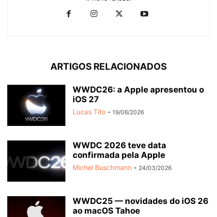
ARTIGOS RELACIONADOS
WWDC26: a Apple apresentou o
iOS 27
Lucas Tito
-
19/06/2026
WWDC 2026 teve data
confirmada pela Apple
Michel Buschmann
-
24/03/2026
WWDC25 — novidades do iOS 26
ao macOS Tahoe