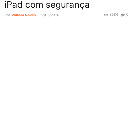
iPad com segurança
8584
0
Por
William Neves
-
17/05/2016