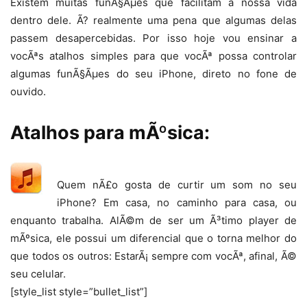
Existem muitas funÃ§Ãµes que facilitam a nossa vida
dentro dele. Ã? realmente uma pena que algumas delas
passem desapercebidas. Por isso hoje vou ensinar a
vocÃªs atalhos simples para que vocÃª possa controlar
algumas funÃ§Ãµes do seu iPhone, direto no fone de
ouvido.
Atalhos para mÃºsica:
Quem nÃ£o gosta de curtir um som no seu
iPhone? Em casa, no caminho para casa, ou
enquanto trabalha. AlÃ©m de ser um Ã³timo player de
mÃºsica, ele possui um diferencial que o torna melhor do
que todos os outros: EstarÃ¡ sempre com vocÃª, afinal, Ã©
seu celular.
[style_list style=”bullet_list”]