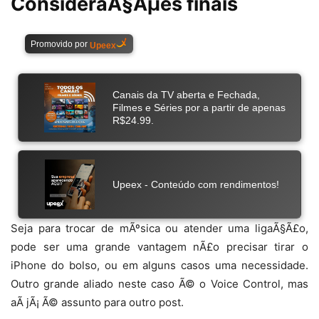
ConsideraÃ§Ãµes finais
Seja para trocar de mÃºsica ou atender uma ligaÃ§Ã£o,
pode ser uma grande vantagem nÃ£o precisar tirar o
iPhone do bolso, ou em alguns casos uma necessidade.
Outro grande aliado neste caso Ã© o Voice Control, mas
aÃ­ jÃ¡ Ã© assunto para outro post.