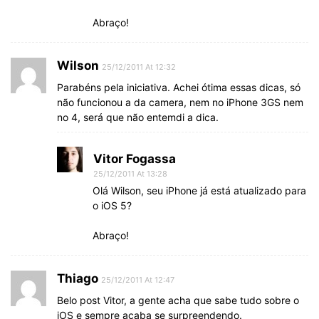
Abraço!
Wilson
25/12/2011 At 12:32
Parabéns pela iniciativa. Achei ótima essas dicas, só
não funcionou a da camera, nem no iPhone 3GS nem
no 4, será que não entemdi a dica.
Vitor Fogassa
25/12/2011 At 13:28
Olá Wilson, seu iPhone já está atualizado para
o iOS 5?
Abraço!
Thiago
25/12/2011 At 12:47
Belo post Vitor, a gente acha que sabe tudo sobre o
iOS e sempre acaba se surpreendendo.