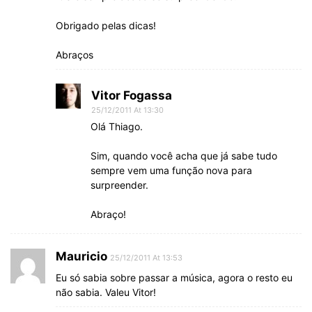
Obrigado pelas dicas!
Abraços
Vitor Fogassa
25/12/2011 At 13:30
Olá Thiago.
Sim, quando você acha que já sabe tudo
sempre vem uma função nova para
surpreender.
Abraço!
Mauricio
25/12/2011 At 13:53
Eu só sabia sobre passar a música, agora o resto eu
não sabia. Valeu Vitor!