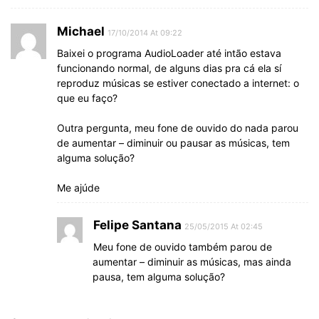
Michael
17/10/2014 At 09:22
Baixei o programa AudioLoader até intão estava
funcionando normal, de alguns dias pra cá ela sí
reproduz músicas se estiver conectado a internet: o
que eu faço?
Outra pergunta, meu fone de ouvido do nada parou
de aumentar – diminuir ou pausar as músicas, tem
alguma solução?
Me ajúde
Felipe Santana
25/05/2015 At 02:45
Meu fone de ouvido também parou de
aumentar – diminuir as músicas, mas ainda
pausa, tem alguma solução?