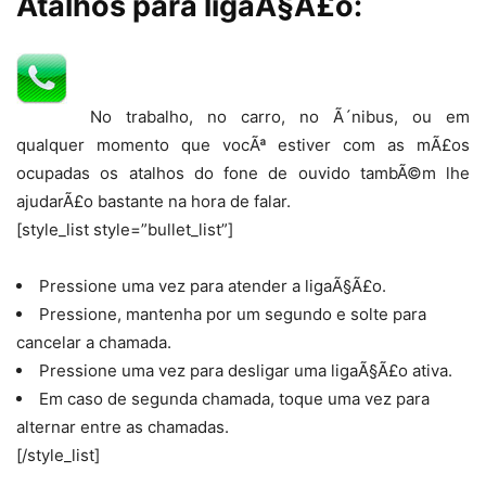
Atalhos para ligaÃ§Ã£o:
No trabalho, no carro, no Ã´nibus, ou em
qualquer momento que vocÃª estiver com as mÃ£os
ocupadas os atalhos do fone de ouvido tambÃ©m lhe
ajudarÃ£o bastante na hora de falar.
[style_list style=”bullet_list”]
Pressione uma vez para atender a ligaÃ§Ã£o.
Pressione, mantenha por um segundo e solte para
cancelar a chamada.
Pressione uma vez para desligar uma ligaÃ§Ã£o ativa.
Em caso de segunda chamada, toque uma vez para
alternar entre as chamadas.
[/style_list]