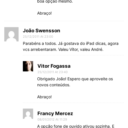
boa opção mesmo.
Abraço!
João Swensson
25/12/2011 At 23:00
Parabéns a todos. Já gostava do iPad dicas, agora
vcs arrebentaram. Valeu Vítor, valeu André.
Vitor Fogassa
25/12/2011 At 23:40
Obrigado João! Espero que aproveite os
novos conteúdos.
Abraço!
Francy Mercez
08/01/2012 At 11:29
A opção fone de ouvido ativou sozinha. E