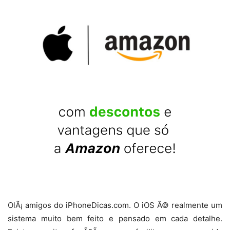
OlÃ¡ amigos do iPhoneDicas.com. O iOS Ã© realmente um
sistema muito bem feito e pensado em cada detalhe.