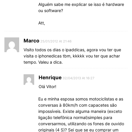
Alguém sabe me explicar se isso é hardware
ou software?
Att,
Marco
25/01/2012 At 21:46
Visito todos os dias o ipaddicas, agora vou ter que
visita o iphonedicas tbm, kkkkk vou ter que achar
tempo. Valeu a dica.
Henrique
02/04/2013 At 16:27
Olá Vitor!
Eu e minha esposa somos motociclistas e as
conversas à 80km/h com capacetes são
impossíveis. Existe alguma maneira (exceto
ligação telefônica normal)simples para
conversarmos, utilizando os fones de ouvido
originais (4 S)? Sei que se eu comprar um