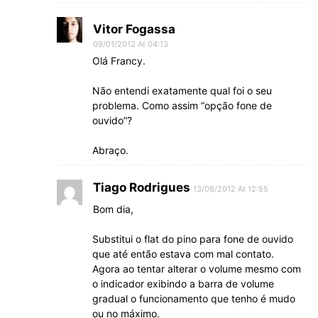
Vitor Fogassa
09/01/2012 At 04:13
Olá Francy.
Não entendi exatamente qual foi o seu
problema. Como assim “opção fone de
ouvido”?
Abraço.
Tiago Rodrigues
13/08/2012 At 12:55
Bom dia,
Substitui o flat do pino para fone de ouvido
que até então estava com mal contato.
Agora ao tentar alterar o volume mesmo com
o indicador exibindo a barra de volume
gradual o funcionamento que tenho é mudo
ou no máximo.