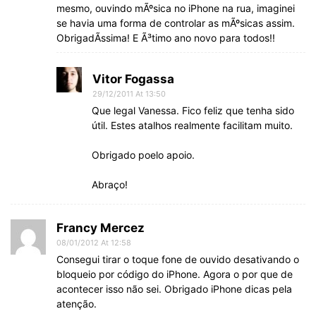
mesmo, ouvindo mÃºsica no iPhone na rua, imaginei
se havia uma forma de controlar as mÃºsicas assim.
ObrigadÃ­ssima! E Ã³timo ano novo para todos!!
Vitor Fogassa
29/12/2011 At 13:50
Que legal Vanessa. Fico feliz que tenha sido
útil. Estes atalhos realmente facilitam muito.
Obrigado poelo apoio.
Abraço!
Francy Mercez
08/01/2012 At 12:58
Consegui tirar o toque fone de ouvido desativando o
bloqueio por código do iPhone. Agora o por que de
acontecer isso não sei. Obrigado iPhone dicas pela
atenção.