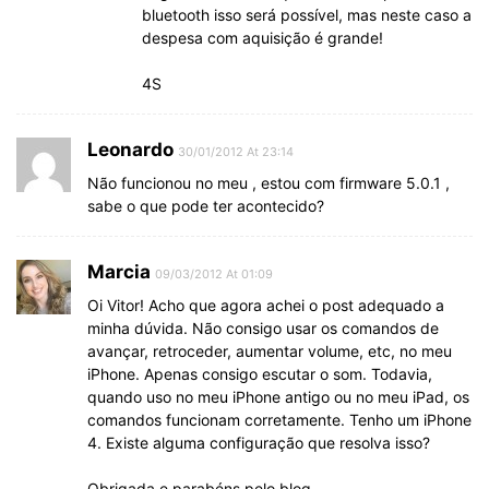
bluetooth isso será possível, mas neste caso a
despesa com aquisição é grande!
4S
Leonardo
30/01/2012 At 23:14
Não funcionou no meu , estou com firmware 5.0.1 ,
sabe o que pode ter acontecido?
Marcia
09/03/2012 At 01:09
Oi Vitor! Acho que agora achei o post adequado a
minha dúvida. Não consigo usar os comandos de
avançar, retroceder, aumentar volume, etc, no meu
iPhone. Apenas consigo escutar o som. Todavia,
quando uso no meu iPhone antigo ou no meu iPad, os
comandos funcionam corretamente. Tenho um iPhone
4. Existe alguma configuração que resolva isso?
Obrigada e parabéns pelo blog.