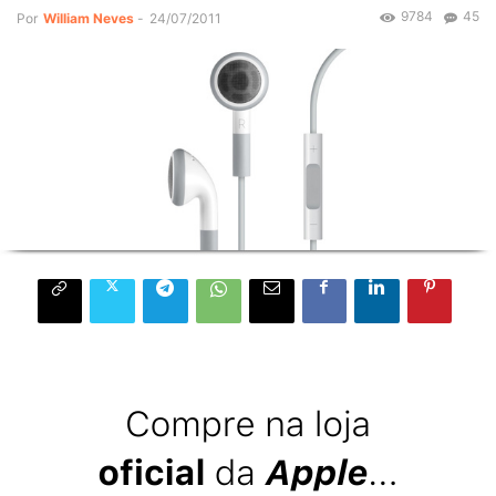
9784
45
Por
William Neves
-
24/07/2011