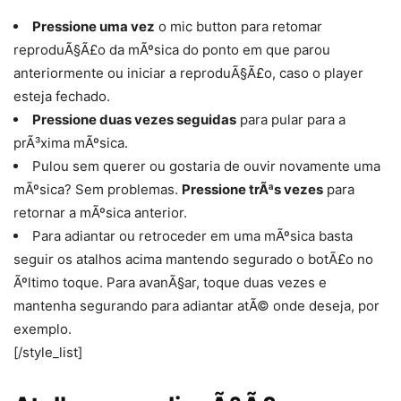
Pressione uma vez
o mic button para retomar
reproduÃ§Ã£o da mÃºsica do ponto em que parou
anteriormente ou iniciar a reproduÃ§Ã£o, caso o player
esteja fechado.
Pressione duas vezes seguidas
para pular para a
prÃ³xima mÃºsica.
Pulou sem querer ou gostaria de ouvir novamente uma
mÃºsica? Sem problemas.
Pressione trÃªs vezes
para
retornar a mÃºsica anterior.
Para adiantar ou retroceder em uma mÃºsica basta
seguir os atalhos acima mantendo segurado o botÃ£o no
Ãºltimo toque. Para avanÃ§ar, toque duas vezes e
mantenha segurando para adiantar atÃ© onde deseja, por
exemplo.
[/style_list]