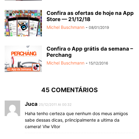
Confira as ofertas de hoje na App
Store — 21/12/18
Michel Buschmann
-
08/01/2019
Confira o App grátis da semana –
Perchang
Michel Buschmann
-
15/12/2016
45 COMENTÁRIOS
Juca
25/12/2011 At 00:32
Haha tenho certeza que nenhum dos meus amigos
sabe dessas dicas, priincipalmente a ultima da
camera! Vlw Vítor