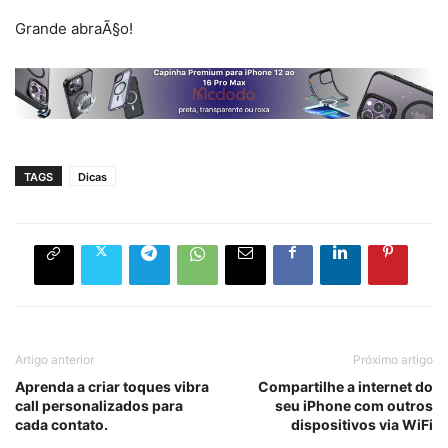
Grande abraÃ§o!
TAGS
Dicas
Artigo anterior
Próximo artigo
Aprenda a criar toques vibra
Compartilhe a internet do
call personalizados para
seu iPhone com outros
cada contato.
dispositivos via WiFi