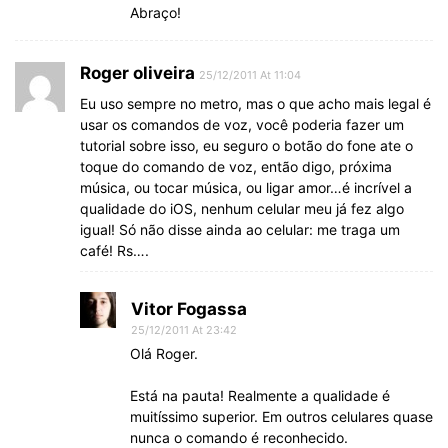
Abraço!
Roger oliveira
25/12/2011 At 11:04
Eu uso sempre no metro, mas o que acho mais legal é
usar os comandos de voz, você poderia fazer um
tutorial sobre isso, eu seguro o botão do fone ate o
toque do comando de voz, então digo, próxima
música, ou tocar música, ou ligar amor…é incrível a
qualidade do iOS, nenhum celular meu já fez algo
igual! Só não disse ainda ao celular: me traga um
café! Rs….
Vitor Fogassa
25/12/2011 At 23:42
Olá Roger.
Está na pauta! Realmente a qualidade é
muitíssimo superior. Em outros celulares quase
nunca o comando é reconhecido.