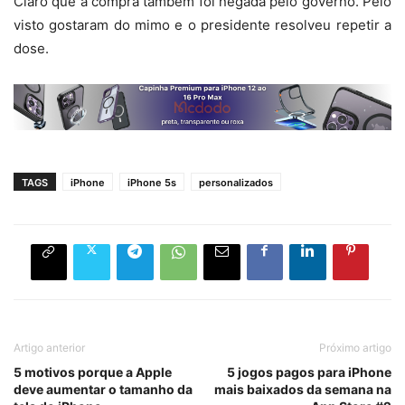
Claro que a compra também foi negada pelo governo. Pelo
visto gostaram do mimo e o presidente resolveu repetir a
dose.
TAGS
iPhone
iPhone 5s
personalizados
Artigo anterior
Próximo artigo
5 motivos porque a Apple
5 jogos pagos para iPhone
deve aumentar o tamanho da
mais baixados da semana na