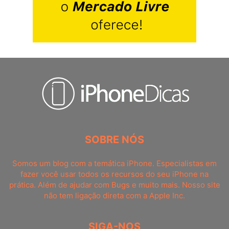
SOBRE NÓS
Somos um blog com a temática iPhone. Especialistas em
fazer você usar todos os recursos do seu iPhone na
prática. Além de ajudar com Bugs e muito mais. Nosso site
não tem ligação direta com a Apple Inc.
SIGA-NOS