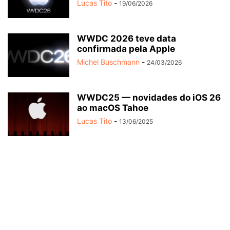
Lucas Tito
-
19/06/2026
WWDC 2026 teve data
confirmada pela Apple
Michel Buschmann
-
24/03/2026
WWDC25 — novidades do iOS 26
ao macOS Tahoe
Lucas Tito
-
13/06/2025