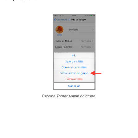
Escolha Tornar Admin do grupo.