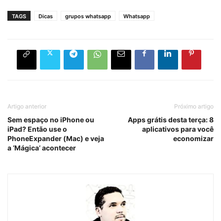
TAGS
Dicas
grupos whatsapp
Whatsapp
Artigo anterior
Próximo artigo
Sem espaço no iPhone ou
Apps grátis desta terça: 8
iPad? Então use o
aplicativos para você
PhoneExpander (Mac) e veja
economizar
a ‘Mágica’ acontecer