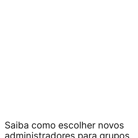
Saiba como escolher novos
administradores para grupos