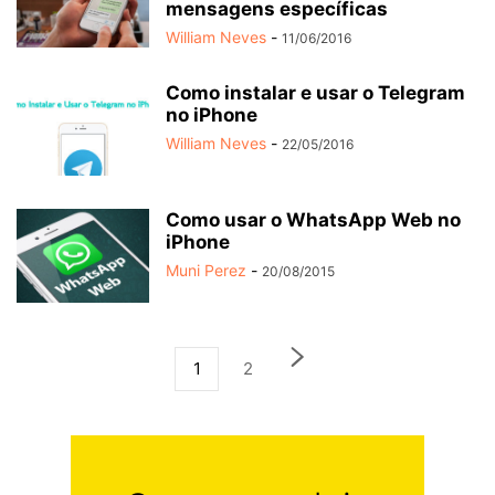
mensagens específicas
William Neves
-
11/06/2016
Como instalar e usar o Telegram
no iPhone
William Neves
-
22/05/2016
Como usar o WhatsApp Web no
iPhone
Muni Perez
-
20/08/2015
1
2