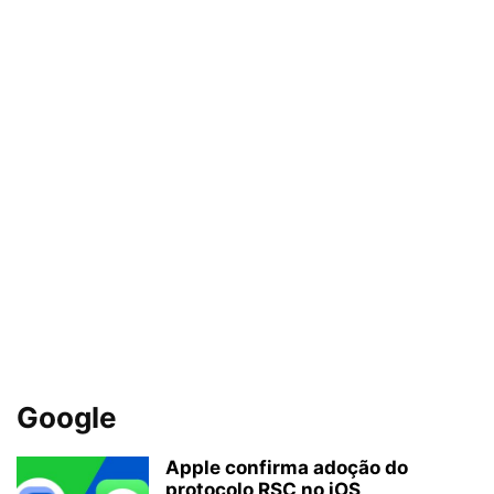
Google
Apple confirma adoção do
protocolo RSC no iOS