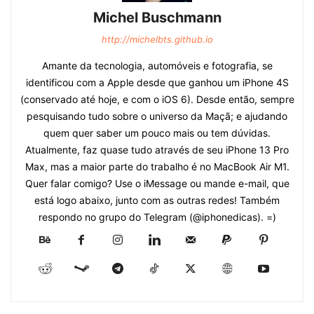
Michel Buschmann
http://michelbts.github.io
Amante da tecnologia, automóveis e fotografia, se
identificou com a Apple desde que ganhou um iPhone 4S
(conservado até hoje, e com o iOS 6). Desde então, sempre
pesquisando tudo sobre o universo da Maçã; e ajudando
quem quer saber um pouco mais ou tem dúvidas.
Atualmente, faz quase tudo através de seu iPhone 13 Pro
Max, mas a maior parte do trabalho é no MacBook Air M1.
Quer falar comigo? Use o iMessage ou mande e-mail, que
está logo abaixo, junto com as outras redes! Também
respondo no grupo do Telegram (@iphonedicas). =)