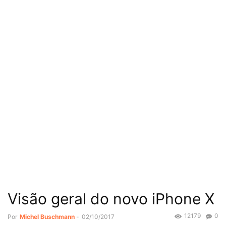
Visão geral do novo iPhone X
12179
0
Por
Michel Buschmann
-
02/10/2017