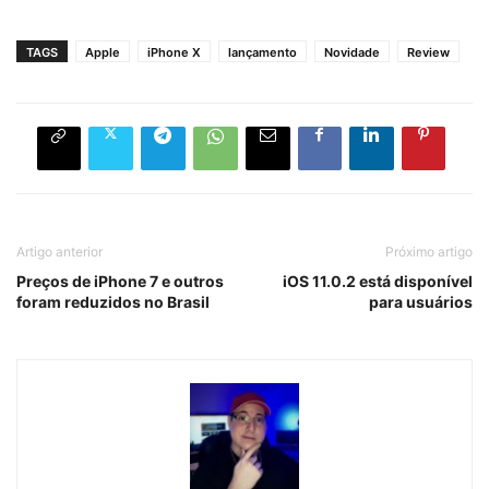
TAGS
Apple
iPhone X
lançamento
Novidade
Review
Artigo anterior
Próximo artigo
Preços de iPhone 7 e outros
iOS 11.0.2 está disponível
foram reduzidos no Brasil
para usuários