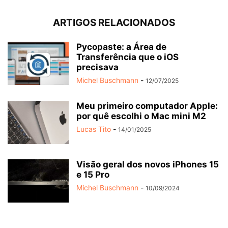
ARTIGOS RELACIONADOS
Pycopaste: a Área de
Transferência que o iOS
precisava
Michel Buschmann
-
12/07/2025
Meu primeiro computador Apple:
por quê escolhi o Mac mini M2
Lucas Tito
-
14/01/2025
Visão geral dos novos iPhones 15
e 15 Pro
Michel Buschmann
-
10/09/2024