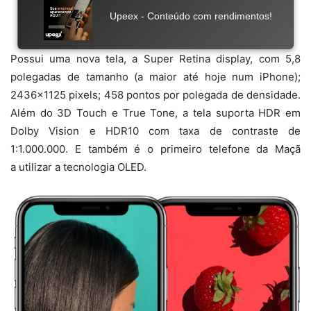
Possui uma nova tela, a Super Retina display, com 5,8
polegadas de tamanho (a maior até hoje num iPhone);
2436×1125 pixels; 458 pontos por polegada de densidade.
Além do 3D Touch e True Tone, a tela suporta HDR em
Dolby Vision e HDR10 com taxa de contraste de
1:1.000.000. E também é o primeiro telefone da Maçã
a utilizar a tecnologia OLED.