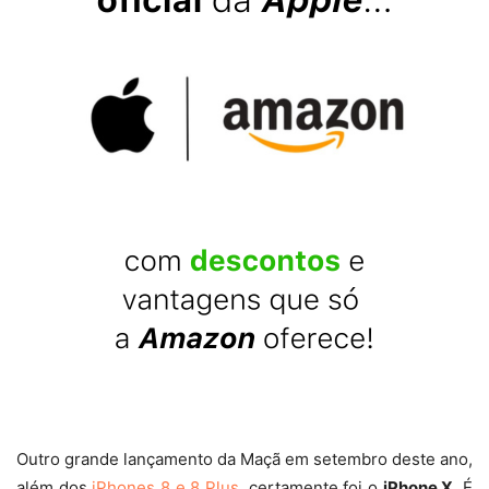
Outro grande lançamento da Maçã em setembro deste ano,
além dos
iPhones 8 e 8 Plus
, certamente foi o
iPhone X
. É