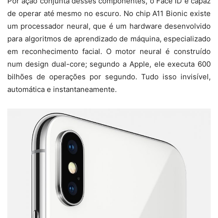
Por ação conjunta desses componentes, o Face ID é capaz
de operar até mesmo no escuro. No chip A11 Bionic existe
um processador neural, que é um hardware desenvolvido
para algoritmos de aprendizado de máquina, especializado
em reconhecimento facial. O motor neural é construído
num design dual-core; segundo a Apple, ele executa 600
bilhões de operações por segundo. Tudo isso invisível,
automática e instantaneamente.