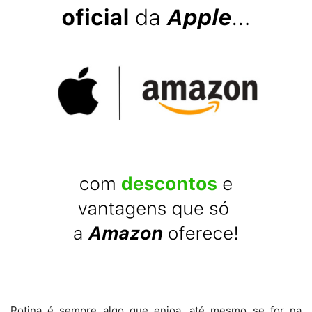
Rotina é sempre algo que enjoa, até mesmo se for na