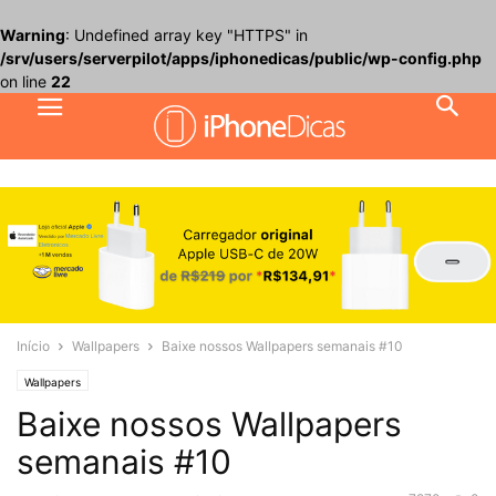
Warning
: Undefined array key "HTTPS" in
/srv/users/serverpilot/apps/iphonedicas/public/wp-config.php
on line
22
Início
Wallpapers
Baixe nossos Wallpapers semanais #10
Wallpapers
Baixe nossos Wallpapers
semanais #10