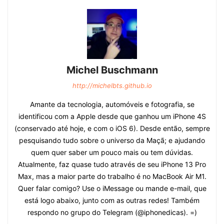
Michel Buschmann
http://michelbts.github.io
Amante da tecnologia, automóveis e fotografia, se
identificou com a Apple desde que ganhou um iPhone 4S
(conservado até hoje, e com o iOS 6). Desde então, sempre
pesquisando tudo sobre o universo da Maçã; e ajudando
quem quer saber um pouco mais ou tem dúvidas.
Atualmente, faz quase tudo através de seu iPhone 13 Pro
Max, mas a maior parte do trabalho é no MacBook Air M1.
Quer falar comigo? Use o iMessage ou mande e-mail, que
está logo abaixo, junto com as outras redes! Também
respondo no grupo do Telegram (@iphonedicas). =)