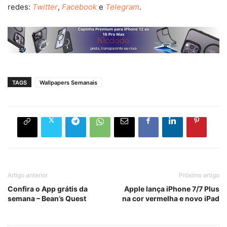
redes:
Twitter
,
Facebook
e
Telegram
.
TAGS
Wallpapers Semanais
Artigo anterior
Próximo artigo
Confira o App grátis da
Apple lança iPhone 7/7 Plus
semana – Bean’s Quest
na cor vermelha e novo iPad