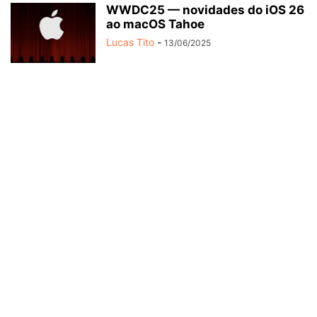
WWDC25 — novidades do iOS 26
ao macOS Tahoe
Lucas Tito
-
13/06/2025