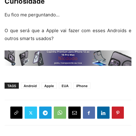
Curiosidade
Eu fico me perguntando…
O que será que a Apple vai fazer com esses Androids e
outros smarts usados?
TAGS
Android
Apple
EUA
iPhone