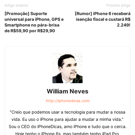
Artigo anterior
Próximo artigo
[Promoção] Suporte
[Rumor] iPhone 6 receberá
universal para iPhone, GPS e
isenção fiscal e custará R$
Smartphone no pára-brisa
2.249!
de R$59,90 por R$29,90
William Neves
http://iphonedicas.com
"Creio que podemos usar a tecnologia para mudar a nossa
vida. Eu uso o iPhone para ajudar a mudar a minha vida."
Sou o CEO do iPhoneDicas, amo iPhone e tudo que o cerca.
Hoje tenho o iPhone 6s, mas também tenho iPad Pro,