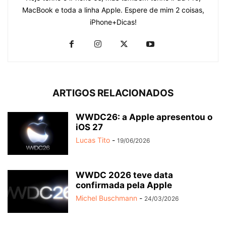
MacBook e toda a linha Apple. Espere de mim 2 coisas,
iPhone+Dicas!
ARTIGOS RELACIONADOS
WWDC26: a Apple apresentou o
iOS 27
Lucas Tito
-
19/06/2026
WWDC 2026 teve data
confirmada pela Apple
Michel Buschmann
-
24/03/2026