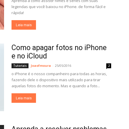
Aprenda a como assistir filmes e séries com suas
legendas que você baixou no iPhone. de forma fácil e
rápida!
Leia mais
Como apagar fotos no iPhone
e no iCloud
Joaofmoura
-
25/05/2016
Tutoriais
2
o iPhone é o nosso companheiro para todas as horas,
fazendo dele o dispositivo mais utilizado para tirar
aquelas fotos do momento. Mas e quando a foto...
Leia mais