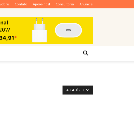
Sobre
Contato
Apoie-nos!
Consultoria
Anuncie
ALEATÓRIO