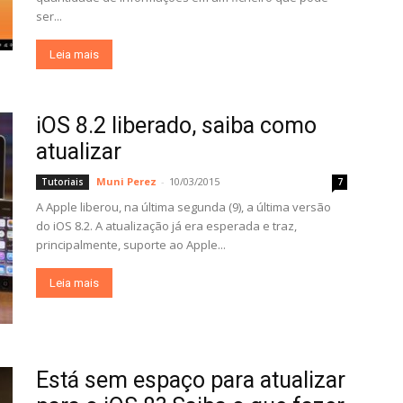
ser...
Leia mais
iOS 8.2 liberado, saiba como
atualizar
Muni Perez
-
10/03/2015
Tutoriais
7
A Apple liberou, na última segunda (9), a última versão
do iOS 8.2. A atualização já era esperada e traz,
principalmente, suporte ao Apple...
Leia mais
Está sem espaço para atualizar