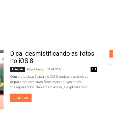
Dica: desmistificando as fotos
no iOS 8
Muni Perez
-
28/09/2014
Tutoriais
119
Com a atualização para o iOS 8, muitos usuários se
depararam com suas fotos mais antigas tendo
“desaparecido”. Não é bem assim, e explicaremos...
Leia mais