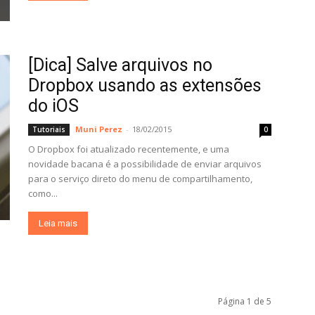
[Dica] Salve arquivos no
Dropbox usando as extensões
do iOS
Muni Perez
-
18/02/2015
Tutoriais
0
O Dropbox foi atualizado recentemente, e uma
novidade bacana é a possibilidade de enviar arquivos
para o serviço direto do menu de compartilhamento,
como...
Leia mais
Página 1 de 5