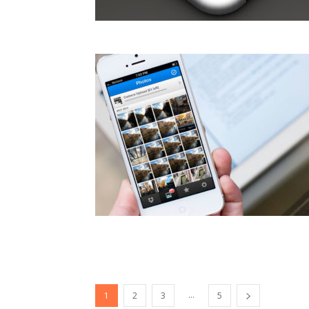
...
1
2
3
5