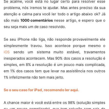
Se acalme, você está no lugar certo para resolver esse
problema, nós iremos te ajudar. Mas antes preciso da sua
atenção e calma para você ler todo o artigo abaixo ok? Já
são mais
1000 comentários
nesse artigo, e espero que o
seu seja mais um de caso resolvido.
Se seu iPhone não liga, não responde provavelmente ele
simplesmente travou. Isso acontece porque mesmo o
iOS
sendo um sistema muito estável, travamentos
inesperados acontecem. Mas 90% dos casos a resolução é
simples, em 8% a resolução é um pouco mais complicada,
em 1% dos casos tem que levar na assistência nos outros
1% infelizmente não tem mais jeito.
Se o seu caso for iPad, recomendo ler aqui.
A chance maior é você está entre os 98% (solução simples
ou um pouco complicada), que tem solução sem sair de