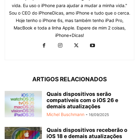
vida. Eu uso o iPhone para ajudar a mudar a minha vida."
Sou o CEO do iPhoneDicas, amo iPhone e tudo que o cerca.
Hoje tenho o iPhone 6s, mas também tenho iPad Pro,
MacBook e toda a linha Apple. Espere de mim 2 coisas,
iPhone+Dicas!
ARTIGOS RELACIONADOS
Quais dispositivos serão
compatíveis com o iOS 26 e
demais atualizações
Michel Buschmann
-
16/09/2025
Quais dispositivos receberão o
iOS 18 e demais atualizações