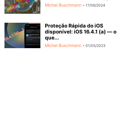
Michel Buschmann
-
17/06/2024
Proteção Rápida do iOS
disponível: iOS 16.4.1 (a) — o
que...
Michel Buschmann
-
01/05/2023