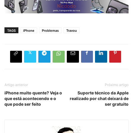
TAGS
iPhone
Problemas
Travou
Artigo anterior
Próximo artigo
iPhone muito quente? Veja o
Suporte técnico da Apple
que está acontecendo e o
realizado por chat deixará de
que pode ser feito
ser gratuito